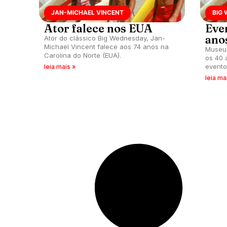
JAN-MICHAEL VINCENT
BIG
Ator falece nos EUA
Eve
ano
Ator do clássico Big Wednesday, Jan-
Michael Vincent falece aos 74 anos na
Museu 
Carolina do Norte (EUA).
os 40 
evento
leia mais »
leia ma