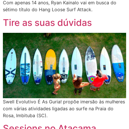
Com apenas 14 anos, Ryan Kainalo vai em busca do
sétimo título do Hang Loose Surf Attack.
Tire as suas dúvidas
Swell Evolutivo É As Guria! propõe imersão às mulheres
com várias atividades ligadas ao surfe na Praia do
Rosa, Imbituba (SC).
Sessions no Atacama