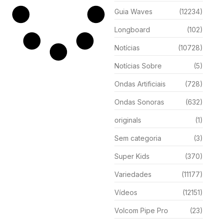
Guia Waves
(12234)
Longboard
(102)
Notícias
(10728)
Notícias Sobre
(5)
Ondas Artificiais
(728)
Ondas Sonoras
(632)
originals
(1)
Sem categoria
(3)
Super Kids
(370)
Variedades
(11177)
Vídeos
(12151)
Volcom Pipe Pro
(23)