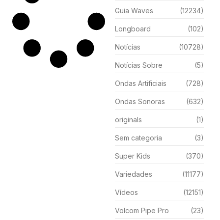
Guia Waves
(12234)
Longboard
(102)
Notícias
(10728)
Notícias Sobre
(5)
Ondas Artificiais
(728)
Ondas Sonoras
(632)
originals
(1)
Sem categoria
(3)
Super Kids
(370)
Variedades
(11177)
Vídeos
(12151)
Volcom Pipe Pro
(23)