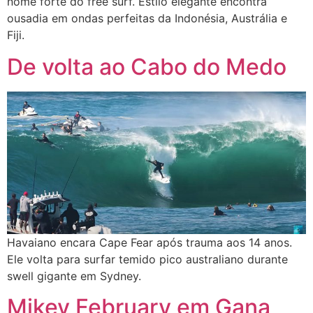
nome forte do free surf. Estilo elegante encontra
ousadia em ondas perfeitas da Indonésia, Austrália e
Fiji.
De volta ao Cabo do Medo
Havaiano encara Cape Fear após trauma aos 14 anos.
Ele volta para surfar temido pico australiano durante
swell gigante em Sydney.
Mikey February em Gana