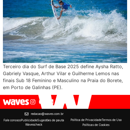
Terceiro dia do Surf de Base 2025 define Aysha Ratto,
Gabriely Vasque, Arthur Vilar e Guilherme Lemos nas
finais Sub 18 Feminino e Masculino na Praia do Borete,
em Porto de Galinhas (PE).
redacao@waves.com.br
Política de Privacidade
Termos de Uso
Fale conosco
Publicidade
Sugestões de pauta
Wavescheck
Políticas de Cookies