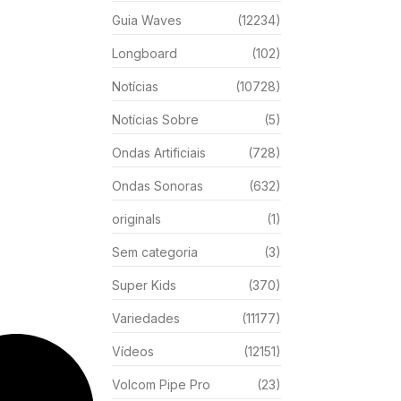
Guia Waves
(12234)
Longboard
(102)
Notícias
(10728)
Notícias Sobre
(5)
Ondas Artificiais
(728)
Ondas Sonoras
(632)
originals
(1)
Sem categoria
(3)
Super Kids
(370)
Variedades
(11177)
Vídeos
(12151)
Volcom Pipe Pro
(23)