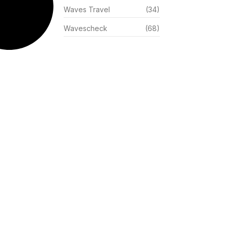
Waves Travel
(34)
Wavescheck
(68)