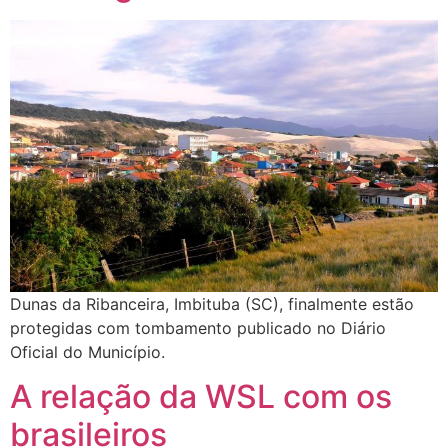
Dunas da Ribanceira, Imbituba (SC), finalmente estão
protegidas com tombamento publicado no Diário
Oficial do Município.
A relação da WSL com os
brasileiros