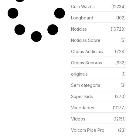
Guia Waves
(12234)
Longboard
(102)
Notícias
(10728)
Notícias Sobre
(5)
Ondas Artificiais
(728)
Ondas Sonoras
(632)
originals
(1)
Sem categoria
(3)
Super Kids
(370)
Variedades
(11177)
Vídeos
(12151)
Volcom Pipe Pro
(23)