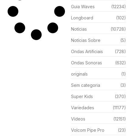
Guia Waves
(12234)
Longboard
(102)
Notícias
(10728)
Notícias Sobre
(5)
Ondas Artificiais
(728)
Ondas Sonoras
(632)
originals
(1)
Sem categoria
(3)
Super Kids
(370)
Variedades
(11177)
Vídeos
(12151)
Volcom Pipe Pro
(23)