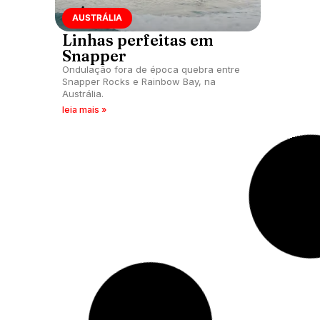
AUSTRÁLIA
Linhas perfeitas em
Snapper
Ondulação fora de época quebra entre
Snapper Rocks e Rainbow Bay, na
Austrália.
leia mais »