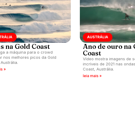
TRÁLIA
AUSTRÁLIA
as na Gold Coast
Ano de ouro na 
Coast
liga a máquina para o crowd
r nos melhores picos da Gold
Vídeo mostra imagens de 
Austrália.
incríveis de 2021 nas onda
Coast, Austrália.
is »
leia mais »