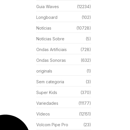
Guia Waves
(12234)
Longboard
(102)
Notícias
(10728)
Notícias Sobre
(5)
Ondas Artificiais
(728)
Ondas Sonoras
(632)
originals
(1)
Sem categoria
(3)
Super Kids
(370)
Variedades
(11177)
Vídeos
(12151)
Volcom Pipe Pro
(23)