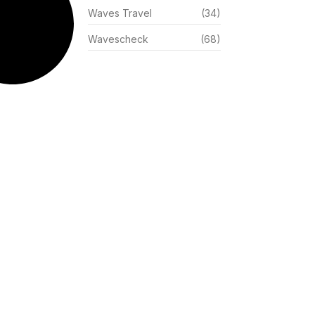
Waves Travel
(34)
Wavescheck
(68)