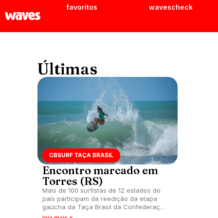
favoritos
wavescheck
Últimas
CBSURF TAÇA BRASIL
Encontro marcado em
Torres (RS)
Mais de 100 surfistas de 12 estados do
país participam da reedição da etapa
gaúcha da Taça Brasil da Confederação
Brasileira de Surf.
leia mais »