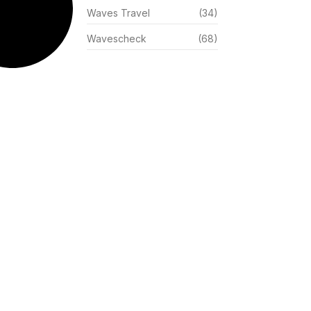
Waves Travel
(34)
Wavescheck
(68)