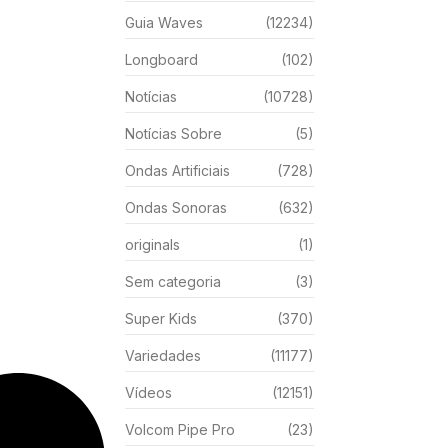
Guia Waves
(12234)
Longboard
(102)
Notícias
(10728)
Notícias Sobre
(5)
Ondas Artificiais
(728)
Ondas Sonoras
(632)
originals
(1)
Sem categoria
(3)
Super Kids
(370)
Variedades
(11177)
Vídeos
(12151)
Volcom Pipe Pro
(23)