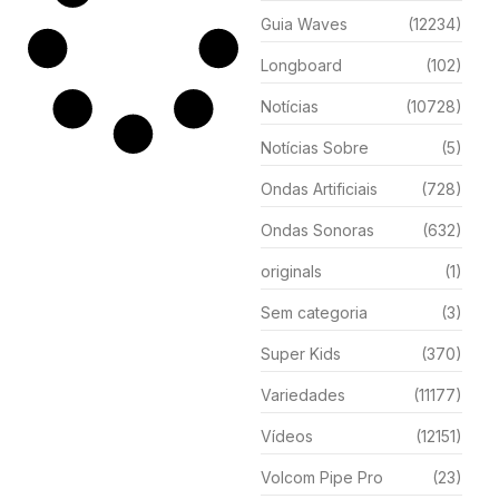
Guia Waves
(12234)
Longboard
(102)
Notícias
(10728)
Notícias Sobre
(5)
Ondas Artificiais
(728)
Ondas Sonoras
(632)
originals
(1)
Sem categoria
(3)
Super Kids
(370)
Variedades
(11177)
Vídeos
(12151)
Volcom Pipe Pro
(23)