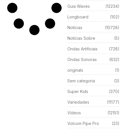
Guia Waves
(12234)
Longboard
(102)
Notícias
(10728)
Notícias Sobre
(5)
Ondas Artificiais
(728)
Ondas Sonoras
(632)
originals
(1)
Sem categoria
(3)
Super Kids
(370)
Variedades
(11177)
Vídeos
(12151)
Volcom Pipe Pro
(23)