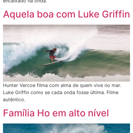
encaixado na onda.
Aquela boa com Luke Griffin
Hunter Vercoe filma com alma de quem vive no mar.
Luke Griffin como se cada onda fosse última. Filme
autêntico.
Família Ho em alto nível