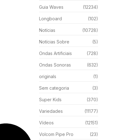
Guia Waves
(12234)
Longboard
(102)
Notícias
(10728)
Notícias Sobre
(5)
Ondas Artificiais
(728)
Ondas Sonoras
(632)
originals
(1)
Sem categoria
(3)
Super Kids
(370)
Variedades
(11177)
Vídeos
(12151)
Volcom Pipe Pro
(23)