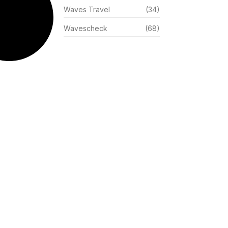
Waves Travel
(34)
Wavescheck
(68)