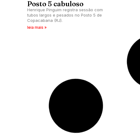
Posto 5 cabuloso
Henrique Pinguim registra sessão com
tubos largos e pesados no Posto 5 de
Copacabana (RJ).
leia mais »