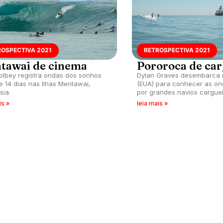
ROSPECTIVA 2021
RETROSPECTIVA 2021
tawai de cinema
Pororoca de car
olbey registra ondas dos sonhos
Dylan Graves desembarca 
e 14 dias nas Ilhas Mentawai,
(EUA) para conhecer as o
sia.
por grandes navios carguei
is »
leia mais »