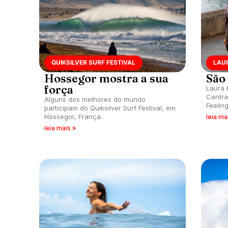
QUIKSILVER SURF FESTIVAL
LAU
Hossegor mostra a sua
São
força
Laura 
Centra
Alguns dos melhores do mundo
Feelin
participam do Quiksilver Surf Festival, em
menina
Hossegor, França.
leia ma
local.
leia mais »