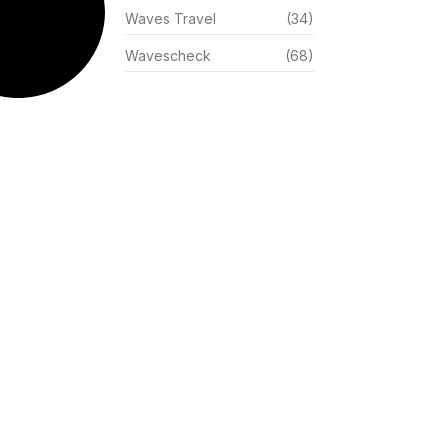
Waves Travel
(34)
Wavescheck
(68)