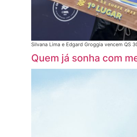
Silvana Lima e Edgard Groggia vencem QS 300
Quem já sonha com m