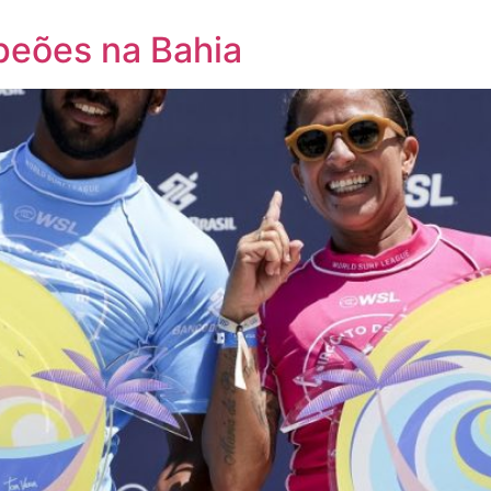
peões na Bahia