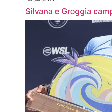
mundial de 2023.
Silvana e Groggia cam