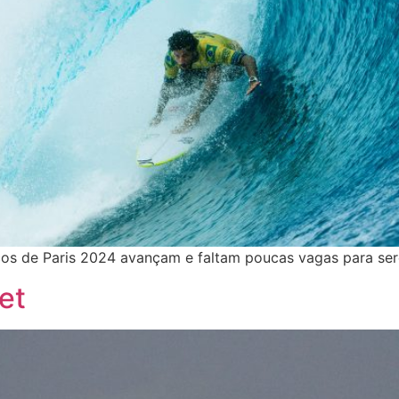
os de Paris 2024 avançam e faltam poucas vagas para se
et