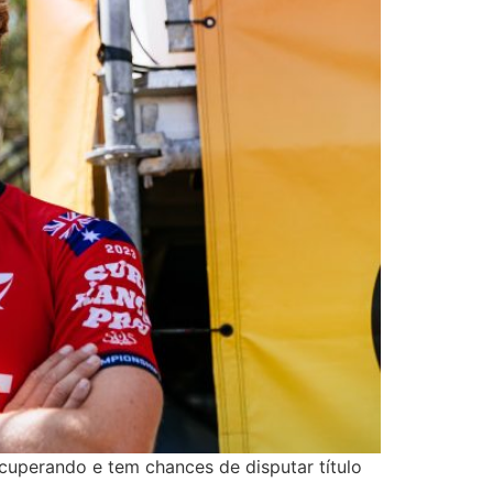
ecuperando e tem chances de disputar título