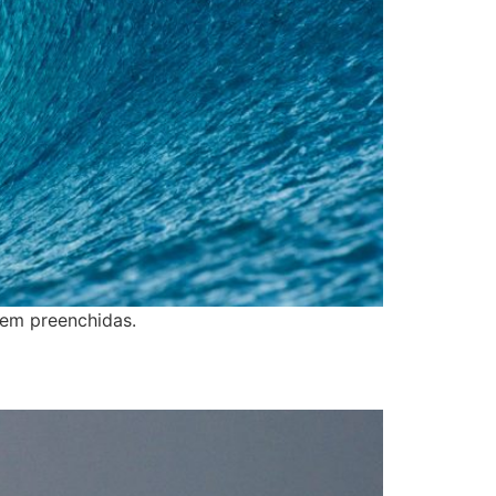
rem preenchidas.