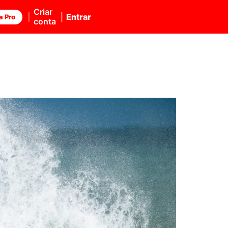
Criar
Entrar
a Pro
conta