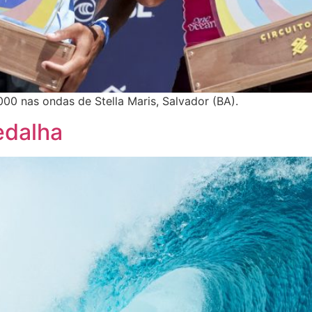
0 nas ondas de Stella Maris, Salvador (BA).
edalha