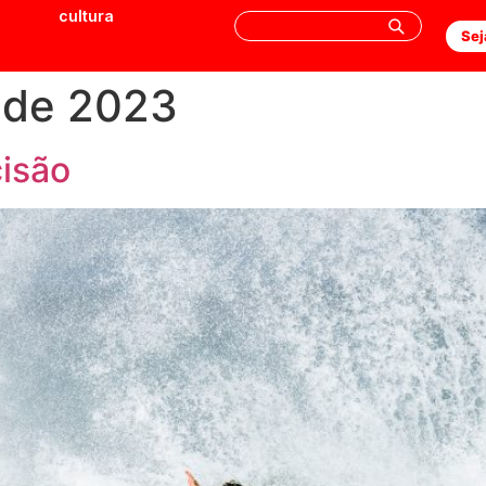
cultura
Sej
 de 2023
cisão