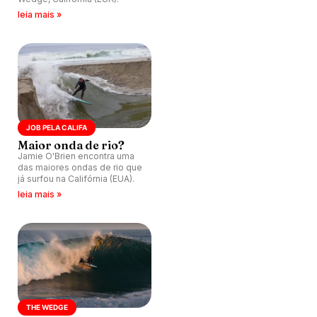
leia mais »
JOB PELA CALIFA
Maior onda de rio?
Jamie O'Brien encontra uma
das maiores ondas de rio que
já surfou na Califórnia (EUA).
leia mais »
THE WEDGE