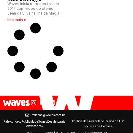
Waves inicia retrospectiva de
2017 com vídeo do eterno
Jean da Silva na Ilha da Magia.
leia mais »
redacao@waves.com.br
Política de Privacidade
Termos de Uso
Fale conosco
Publicidade
Sugestões de pauta
Wavescheck
Políticas de Cookies