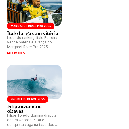
MARGARET RIVER PRO 2025
Italo larga com vitória
Líder do ranking, Italo Ferreira
vence bateria e avança no
Margaret River Pro 2025.
leia mais »
PRO BELLS BEACH 2025
Filipe avança às
oitavas
Filipe Toledo domina disputa
contra George Pittar e
conquista vaga na fase dos 16