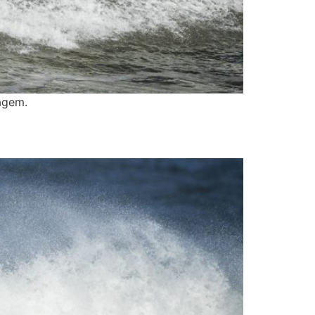
cagem.