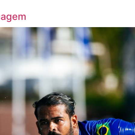
scagem