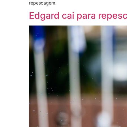
repescagem.
Edgard cai para repe