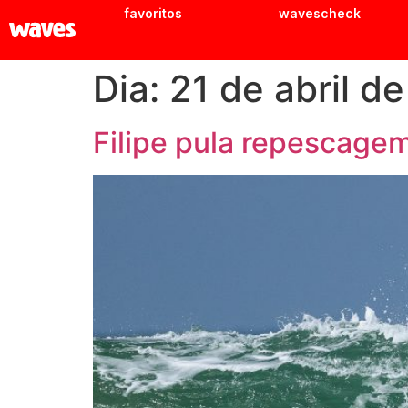
favoritos
wavescheck
Dia:
21 de abril d
Filipe pula repescage