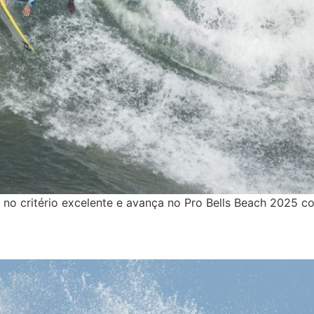
ta no critério excelente e avança no Pro Bells Beach 2025 