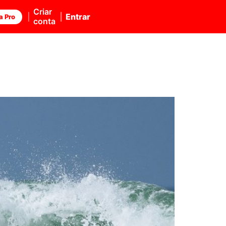
Criar
Entrar
a Pro
conta