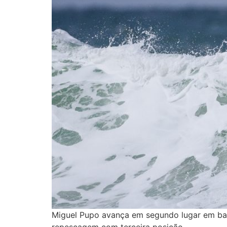
Miguel Pupo avança em segundo lugar em bate