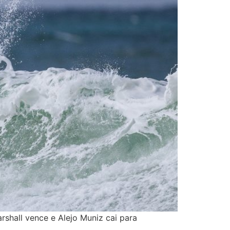
shall vence e Alejo Muniz cai para