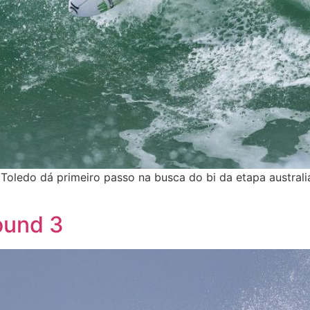
Toledo dá primeiro passo na busca do bi da etapa australi
ound 3