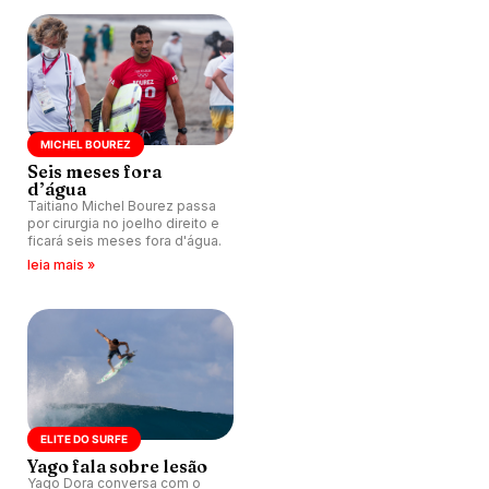
MICHEL BOUREZ
Seis meses fora
d’água
Taitiano Michel Bourez passa
por cirurgia no joelho direito e
ficará seis meses fora d'água.
leia mais »
ELITE DO SURFE
Yago fala sobre lesão
Yago Dora conversa com o