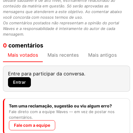
debate saudável e de alto nível, estritamente relacionado ao
conteúdo da matéria em questão. Só serão aprovadas as
mensagens que atenderem a este objetivo. Ao comentar abaixo
você concorda com nossos termos de uso.
Os comentários postados não representam a opinião do portal
Waves e a responsabilidade é inteiramente do autor de cada
mensagem.
0
comentários
Mais votados
Mais recentes
Mais antigos
Entre para participar da conversa.
Entrar
Tem uma reclamação, sugestão ou viu algum erro?
Fale direto com a equipe Waves — em vez de postar nos
comentários.
Fale com a equipe