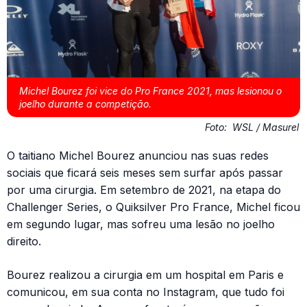
Michel Bourez foi vice do Pro France 2021, mas lesionou o
joelho durante a competição.
Foto:
WSL / Masurel
O taitiano Michel Bourez anunciou nas suas redes
sociais que ficará seis meses sem surfar após passar
por uma cirurgia. Em setembro de 2021, na etapa do
Challenger Series, o Quiksilver Pro France, Michel ficou
em segundo lugar, mas sofreu uma lesão no joelho
direito.
Bourez realizou a cirurgia em um hospital em Paris e
comunicou, em sua conta no Instagram, que tudo foi