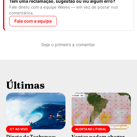
Tem uma reclamação, sugestão ou viu algum erro?
Fale direto com a equipe Waves — em vez de postar nos
comentários.
Fale com a equipe
Seja o primeiro a comentar.
Últimas
CT AO VIVO
ALERTA NO LITORAL
Direto de Teahupoo:
Ventos podem chegar