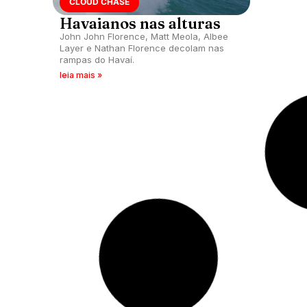
CLOUD CHASE
Havaianos nas alturas
John John Florence, Matt Meola, Albee
Layer e Nathan Florence decolam nas
rampas do Havaí.
leia mais »