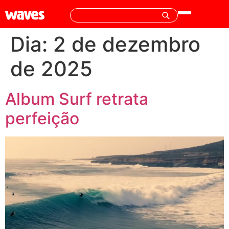
Dia:
2 de dezembro
de 2025
Album Surf retrata
perfeição