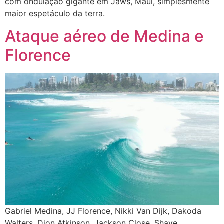
com ondulação gigante em Jaws, Maui, simplesmente
maior espetáculo da terra.
Ataque aéreo de Medina e
Florence
Gabriel Medina, JJ Florence, Nikki Van Dijk, Dakoda
Walters, Dion Atkinson, Jackson Close, Shaye