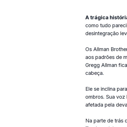
A trágica histór
como tudo parecia
desintegração le
Os Allman Brother
aos padrões de m
Gregg Allman fica
cabeça.
Ele se inclina pa
ombros. Sua voz 
afetada pela dev
Na parte de trás 