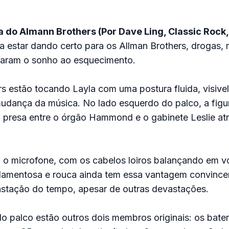
ia do Almann Brothers (Por Dave Ling, Classic Rock
 estar dando certo para os Allman Brothers, drogas, 
varam o sonho ao esquecimento.
s estão tocando Layla com uma postura fluida, visivel
udança da música. No lado esquerdo do palco, a figu
 presa entre o órgão Hammond e o gabinete Leslie at
ra o microfone, com os cabelos loiros balançando em v
lamentosa e rouca ainda tem essa vantagem convince
astação do tempo, apesar de outras devastações.
do palco estão outros dois membros originais: os bater