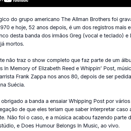
gico do grupo americano The Allman Brothers foi gra
1970 e hoje, 52 anos depois, é um dos registros mais
anco desta banda dos irmãos Greg (vocal e teclado) e
 já mortos.
nte não traz o show completo que faz parte de um ál
ais In Memory of Elizabeth Reed e Whippin’ Post, músic
arrista Frank Zappa nos anos 80, depois de ser pedid
na Suécia.
 obrigado a banda a ensaiar Whipping Post por vários
egação de que eles teriam que saber interpretar caso 
. Não foi o caso, e a música acabou fazendo parte d
stúdio, e Does Humour Belongs In Music, ao vivo.