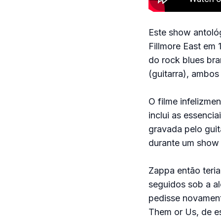
Este show antoló
Fillmore East em 
do rock blues br
(guitarra), ambos
O filme infelizme
inclui as essenci
gravada pelo guit
durante um show 
Zappa então teria
seguidos sob a al
pedisse novamente
Them or Us, de e