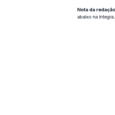
Nota da redaçã
abaixo na íntegra.