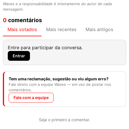
Waves e a responsabilidade é inteiramente do autor de cada
mensagem.
0
comentários
Mais votados
Mais recentes
Mais antigos
Entre para participar da conversa.
Entrar
Tem uma reclamação, sugestão ou viu algum erro?
Fale direto com a equipe Waves — em vez de postar nos
comentários.
Fale com a equipe
Seja o primeiro a comentar.