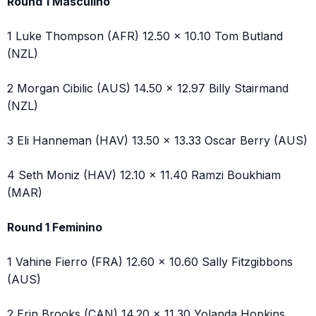
Round 1 Masculino
1 Luke Thompson (AFR) 12.50 x 10.10 Tom Butland
(NZL)
2 Morgan Cibilic (AUS) 14.50 x 12.97 Billy Stairmand
(NZL)
3 Eli Hanneman (HAV) 13.50 x 13.33 Oscar Berry (AUS)
4 Seth Moniz (HAV) 12.10 x 11.40 Ramzi Boukhiam
(MAR)
Round 1 Feminino
1 Vahine Fierro (FRA) 12.60 x 10.60 Sally Fitzgibbons
(AUS)
2 Erin Brooks (CAN) 14.20 x 11.30 Yolanda Hopkins