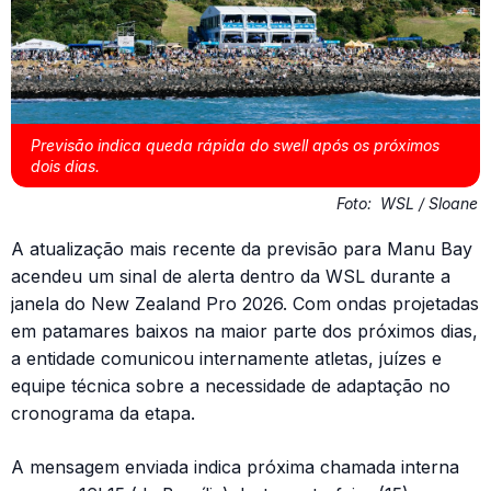
Previsão indica queda rápida do swell após os próximos
dois dias.
Foto:
WSL / Sloane
A atualização mais recente da previsão para Manu Bay
acendeu um sinal de alerta dentro da WSL durante a
janela do New Zealand Pro 2026. Com ondas projetadas
em patamares baixos na maior parte dos próximos dias,
a entidade comunicou internamente atletas, juízes e
equipe técnica sobre a necessidade de adaptação no
cronograma da etapa.
A mensagem enviada indica próxima chamada interna