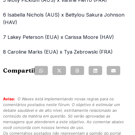
5 Molly Picklum (AUS) x Vahine Fierro (FRA)
6 Isabella Nichols (AUS) x Bettylou Sakura Johnson
(HAV)
7 Lakey Peterson (EUA) x Carissa Moore (HAV)
8 Caroline Marks (EUA) x Tya Zebrowski (FRA)
Compartilhe:
Aviso:
O Waves está implementando novas regras para os
comentários postados neste fórum. O objetivo é estimular um
debate saudável e de alto nível, estritamente relacionado ao
conteúdo da matéria em questão. Só serão aprovadas as
mensagens que atenderem a este objetivo. Ao comentar abaixo
você concorda com nossos termos de uso.
Os comentários postados não representam a opinião do portal