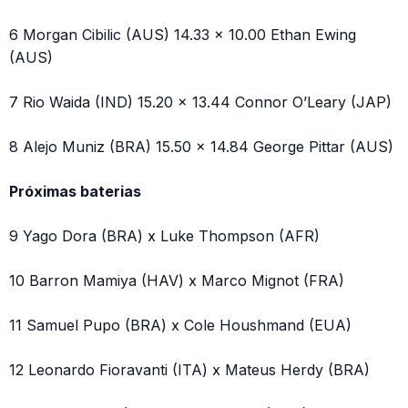
6 Morgan Cibilic (AUS) 14.33 x 10.00 Ethan Ewing
(AUS)
7 Rio Waida (IND) 15.20 x 13.44 Connor O’Leary (JAP)
8 Alejo Muniz (BRA) 15.50 x 14.84 George Pittar (AUS)
Próximas baterias
9 Yago Dora (BRA) x Luke Thompson (AFR)
10 Barron Mamiya (HAV) x Marco Mignot (FRA)
11 Samuel Pupo (BRA) x Cole Houshmand (EUA)
12 Leonardo Fioravanti (ITA) x Mateus Herdy (BRA)