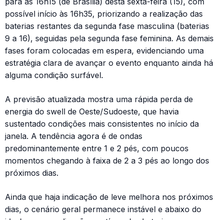
para as 16h15 (de Brasília) desta sexta-feira (15), com
possível início às 16h35, priorizando a realização das
baterias restantes da segunda fase masculina (baterias
9 a 16), seguidas pela segunda fase feminina. As demais
fases foram colocadas em espera, evidenciando uma
estratégia clara de avançar o evento enquanto ainda há
alguma condição surfável.
A previsão atualizada mostra uma rápida perda de
energia do swell de Oeste/Sudoeste, que havia
sustentado condições mais consistentes no início da
janela. A tendência agora é de ondas
predominantemente entre 1 e 2 pés, com poucos
momentos chegando à faixa de 2 a 3 pés ao longo dos
próximos dias.
Ainda que haja indicação de leve melhora nos próximos
dias, o cenário geral permanece instável e abaixo do