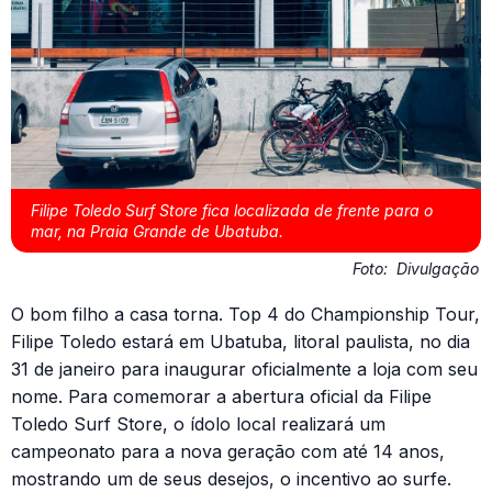
Filipe Toledo Surf Store fica localizada de frente para o
mar, na Praia Grande de Ubatuba.
Foto:
Divulgação
O bom filho a casa torna. Top 4 do Championship Tour,
Filipe Toledo estará em Ubatuba, litoral paulista, no dia
31 de janeiro para inaugurar oficialmente a loja com seu
nome. Para comemorar a abertura oficial da Filipe
Toledo Surf Store, o ídolo local realizará um
campeonato para a nova geração com até 14 anos,
mostrando um de seus desejos, o incentivo ao surfe.