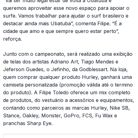
“Vai ser muito legal estar de volta a Ubatuba e
queremos aproveitar esse novo espaço para apoiar o
surfe. Vamos trabalhar para ajudar o surf brasileiro e
destacar ainda mais Ubatuba”, comenta Filipe. “É a
cidade que amo e que sempre quero estar perto”,
reforça.
Junto com o campeonato, será realizado uma exibição
de telas dos artistas Adriano Art, Tiago Mendes e
Jeferson Guedes, o Jefinho, da Godblessart. Na loja,
quem comprar qualquer produto Hurley, ganhará uma
camiseta personalizada (promoção válida até o termino
do produto). A Filipe Toledo oferece um mix completo
de produtos, do vestuário a acessórios e equipamentos,
contando como parceiros as marcas Hurley, Nike SB,
Stance, Oakley, Monster, GoPro, FCS, Fu Wax e
pranchas Sharp Eye.