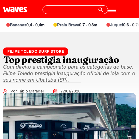
Bananas
0,4 - 0,4m
Praia Brava
0,7 - 0,8m
Juquei
0,6 - 0,7m
FILIPE TOLEDO SURF STORE
Top prestigia inauguração
Com direito a campeonato para as categorias de base,
Filipe Toledo prestigia inauguração oficial de loja com o
seu nome em Ubatuba (SP).
Por Fábio Maradei
22/01/2020