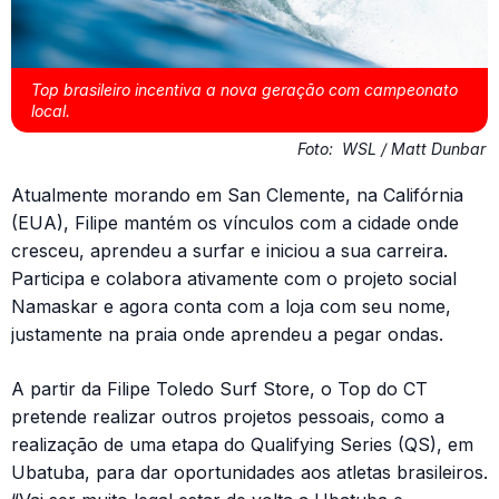
Top brasileiro incentiva a nova geração com campeonato
local.
Foto:
WSL / Matt Dunbar
Atualmente morando em San Clemente, na Califórnia
(EUA), Filipe mantém os vínculos com a cidade onde
cresceu, aprendeu a surfar e iniciou a sua carreira.
Participa e colabora ativamente com o projeto social
Namaskar e agora conta com a loja com seu nome,
justamente na praia onde aprendeu a pegar ondas.
A partir da Filipe Toledo Surf Store, o Top do CT
pretende realizar outros projetos pessoais, como a
realização de uma etapa do Qualifying Series (QS), em
Ubatuba, para dar oportunidades aos atletas brasileiros.