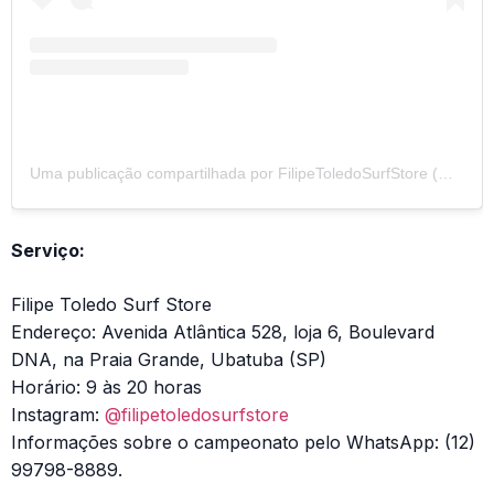
Uma publicação compartilhada por FilipeToledoSurfStore (@filipetoledosurfstore)
Serviço:
Filipe Toledo Surf Store
Endereço: Avenida Atlântica 528, loja 6, Boulevard
DNA, na Praia Grande, Ubatuba (SP)
Horário: 9 às 20 horas
Instagram:
@filipetoledosurfstore
Informações sobre o campeonato pelo WhatsApp: (12)
99798-8889.