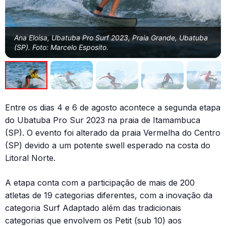
Ana Eloisa, Ubatuba Pro Surf 2023, Praia Grande, Ubatuba
(SP). Foto: Marcelo Esposito.
Entre os dias 4 e 6 de agosto acontece a segunda etapa
do Ubatuba Pro Sur 2023 na praia de Itamambuca
(SP). O evento foi alterado da praia Vermelha do Centro
(SP) devido a um potente swell esperado na costa do
Litoral Norte.
A etapa conta com a participação de mais de 200
atletas de 19 categorias diferentes, com a inovação da
categoria Surf Adaptado além das tradicionais
categorias que envolvem os Petit (sub 10) aos