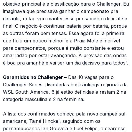
objetivo principal é a classificação para o Challenger. Eu
imaginava que precisava ganhar o campeonato pra
garantir, então vou manter esse pensamento de ir até a
final. O negócio é continuar bateria por bateria, porque
as outras foram bem tensas. Essa agora foi a primeira
que fluiu um pouco melhor e a Praia Mole é incrível
para campeonatos, porque é muito constante e estou
amarradão por estar avançando. A previsão das ondas
é boa pra amanhã e vai ser um dia decisivo para todos”.
Garantidos no Challenger –
Das 10 vagas para o
Challenger Series, disputadas nos rankings regionais da
WSL South America, 6 já estão definidas e restam 2 na
categoria masculina e 2 na feminina.
A lista dos confirmados começa pela nova campeã sul-
americana, Tainá Hinckel, seguindo com os
pernambucanos Ian Gouveia e Luel Felipe, o cearense