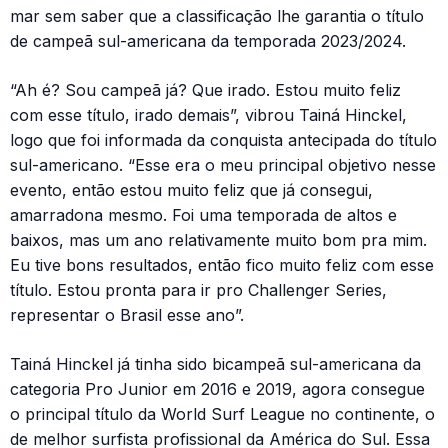
mar sem saber que a classificação lhe garantia o título
de campeã sul-americana da temporada 2023/2024.
“Ah é? Sou campeã já? Que irado. Estou muito feliz
com esse título, irado demais”, vibrou Tainá Hinckel,
logo que foi informada da conquista antecipada do título
sul-americano. “Esse era o meu principal objetivo nesse
evento, então estou muito feliz que já consegui,
amarradona mesmo. Foi uma temporada de altos e
baixos, mas um ano relativamente muito bom pra mim.
Eu tive bons resultados, então fico muito feliz com esse
título. Estou pronta para ir pro Challenger Series,
representar o Brasil esse ano”.
Tainá Hinckel já tinha sido bicampeã sul-americana da
categoria Pro Junior em 2016 e 2019, agora consegue
o principal título da World Surf League no continente, o
de melhor surfista profissional da América do Sul. Essa