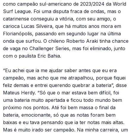
como campeão sul-americano de 2023/2024 da World
Surf League. Foi uma disputa fraca de ondas, mas o
catarinense conseguiu a vitória, com seu amigo, o
carioca Lucas Silveira, que há muitos anos mora em
Florianópolis, passando em segundo lugar na última
onda que surfou. O chileno Roberto Araki tinha chance
de vaga no Challenger Series, mas foi eliminado, junto
com o paulista Eric Bahia.
“Eu achei que ia me ajudar saber antes que eu era
campeão, mas acho que me atrapalhou, porque fiquei
feliz demais e entrei querendo quebrar a bateria”, disse
Mateus Herdy. “Só que o mar estava bem difícil, foi
uma bateria muito apertada e ficou todo mundo bem
próximo nos pontos. Até foi bem massa o final da
bateria, emocionante, só que as notas foram bem
baixas e eu tava pensando que ia ter notas mais altas.
Mas é muito irado ser campeão. Na minha carreira, um