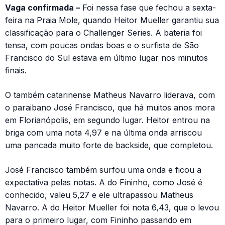
Vaga confirmada –
Foi nessa fase que fechou a sexta-
feira na Praia Mole, quando Heitor Mueller garantiu sua
classificação para o Challenger Series. A bateria foi
tensa, com poucas ondas boas e o surfista de São
Francisco do Sul estava em último lugar nos minutos
finais.
O também catarinense Matheus Navarro liderava, com
o paraibano José Francisco, que há muitos anos mora
em Florianópolis, em segundo lugar. Heitor entrou na
briga com uma nota 4,97 e na última onda arriscou
uma pancada muito forte de backside, que completou.
José Francisco também surfou uma onda e ficou a
expectativa pelas notas. A do Fininho, como José é
conhecido, valeu 5,27 e ele ultrapassou Matheus
Navarro. A do Heitor Mueller foi nota 6,43, que o levou
para o primeiro lugar, com Fininho passando em