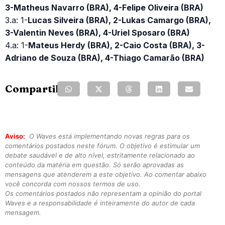
3-Matheus Navarro (BRA), 4-Felipe Oliveira (BRA)
3.a: 1-
Lucas Silveira (BRA), 2-Lukas Camargo (BRA),
3-Valentin Neves (BRA), 4-Uriel Sposaro (BRA)
4.a: 1-
Mateus Herdy (BRA), 2-Caio Costa (BRA), 3-
Adriano de Souza (BRA), 4-Thiago Camarão (BRA)
Compartilhe:
Aviso:
O Waves está implementando novas regras para os
comentários postados neste fórum. O objetivo é estimular um
debate saudável e de alto nível, estritamente relacionado ao
conteúdo da matéria em questão. Só serão aprovadas as
mensagens que atenderem a este objetivo. Ao comentar abaixo
você concorda com nossos termos de uso.
Os comentários postados não representam a opinião do portal
Waves e a responsabilidade é inteiramente do autor de cada
mensagem.