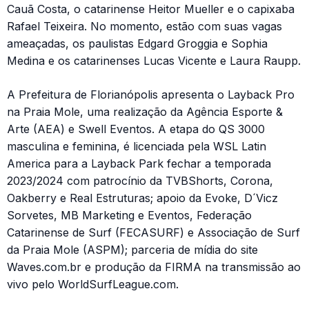
Cauã Costa, o catarinense Heitor Mueller e o capixaba
Rafael Teixeira. No momento, estão com suas vagas
ameaçadas, os paulistas Edgard Groggia e Sophia
Medina e os catarinenses Lucas Vicente e Laura Raupp.
A Prefeitura de Florianópolis apresenta o Layback Pro
na Praia Mole, uma realização da Agência Esporte &
Arte (AEA) e Swell Eventos. A etapa do QS 3000
masculina e feminina, é licenciada pela WSL Latin
America para a Layback Park fechar a temporada
2023/2024 com patrocínio da TVBShorts, Corona,
Oakberry e Real Estruturas; apoio da Evoke, D´Vicz
Sorvetes, MB Marketing e Eventos, Federação
Catarinense de Surf (FECASURF) e Associação de Surf
da Praia Mole (ASPM); parceria de mídia do site
Waves.com.br e produção da FIRMA na transmissão ao
vivo pelo WorldSurfLeague.com.