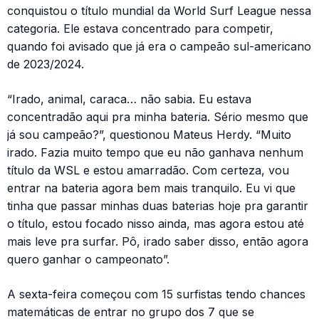
conquistou o título mundial da World Surf League nessa
categoria. Ele estava concentrado para competir,
quando foi avisado que já era o campeão sul-americano
de 2023/2024.
“Irado, animal, caraca… não sabia. Eu estava
concentradão aqui pra minha bateria. Sério mesmo que
já sou campeão?”, questionou Mateus Herdy. “Muito
irado. Fazia muito tempo que eu não ganhava nenhum
título da WSL e estou amarradão. Com certeza, vou
entrar na bateria agora bem mais tranquilo. Eu vi que
tinha que passar minhas duas baterias hoje pra garantir
o título, estou focado nisso ainda, mas agora estou até
mais leve pra surfar. Pô, irado saber disso, então agora
quero ganhar o campeonato”.
A sexta-feira começou com 15 surfistas tendo chances
matemáticas de entrar no grupo dos 7 que se