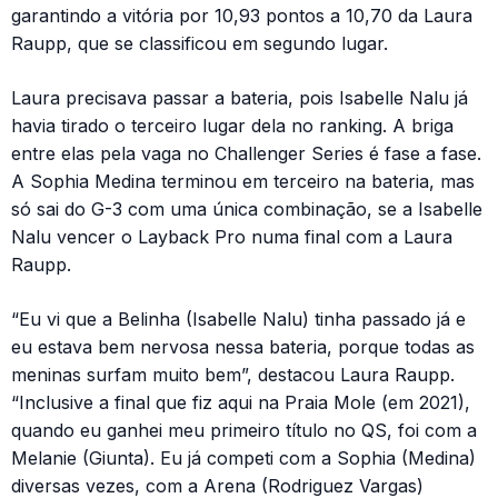
garantindo a vitória por 10,93 pontos a 10,70 da Laura
Raupp, que se classificou em segundo lugar.
Laura precisava passar a bateria, pois Isabelle Nalu já
havia tirado o terceiro lugar dela no ranking. A briga
entre elas pela vaga no Challenger Series é fase a fase.
A Sophia Medina terminou em terceiro na bateria, mas
só sai do G-3 com uma única combinação, se a Isabelle
Nalu vencer o Layback Pro numa final com a Laura
Raupp.
“Eu vi que a Belinha (Isabelle Nalu) tinha passado já e
eu estava bem nervosa nessa bateria, porque todas as
meninas surfam muito bem”, destacou Laura Raupp.
“Inclusive a final que fiz aqui na Praia Mole (em 2021),
quando eu ganhei meu primeiro título no QS, foi com a
Melanie (Giunta). Eu já competi com a Sophia (Medina)
diversas vezes, com a Arena (Rodriguez Vargas)