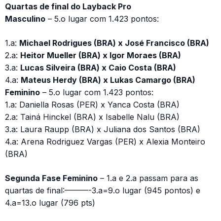
Quartas de final do Layback Pro
Masculino
– 5.o lugar com 1.423 pontos:
1.a:
Michael Rodrigues (BRA) x José Francisco (BRA)
2.a:
Heitor Mueller (BRA) x Igor Moraes (BRA)
3.a:
Lucas Silveira (BRA) x Caio Costa (BRA)
4.a:
Mateus Herdy (BRA) x Lukas Camargo (BRA)
Feminino
– 5.o lugar com 1.423 pontos:
1.a: Daniella Rosas (PER) x Yanca Costa (BRA)
2.a: Tainá Hinckel (BRA) x Isabelle Nalu (BRA)
3.a: Laura Raupp (BRA) x Juliana dos Santos (BRA)
4.a: Arena Rodriguez Vargas (PER) x Alexia Monteiro
(BRA)
Segunda Fase Feminino
– 1.a e 2.a passam para as
quartas de final:———-3.a=9.o lugar (945 pontos) e
4.a=13.o lugar (796 pts)