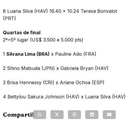
8 Luana Silva (HAV) 16.40 x 10.24 Teresa Bonvalot
(PRT)
Quartas de final
2ª=5º lugar (US$ 3.500 e 5.000 pts)
1
Silvana Lima (BRA)
x Pauline Ado (FRA)
2 Shino Matsuda (JPN) x Gabriela Bryan (HAV)
3 Brisa Hennessy (CRI) x Ariane Ochoa (ESP)
4 Bettylou Sakura Johnson (HAV) x Luana Silva (HAV)
Compartilhe: