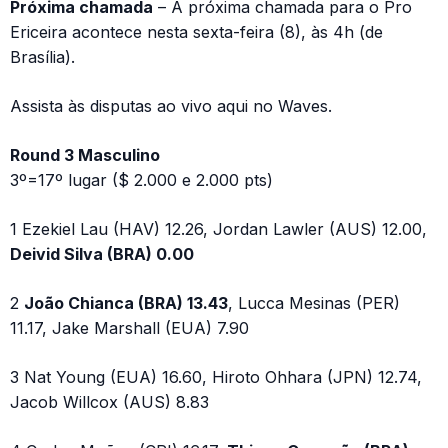
Próxima chamada
– A próxima chamada para o Pro
Ericeira acontece nesta sexta-feira (8), às 4h (de
Brasília).
Assista às disputas ao vivo aqui no Waves.
Round 3 Masculino
3º=17º lugar ($ 2.000 e 2.000 pts)
1 Ezekiel Lau (HAV) 12.26, Jordan Lawler (AUS) 12.00,
Deivid Silva (BRA) 0.00
2
João Chianca (BRA) 13.43
, Lucca Mesinas (PER)
11.17, Jake Marshall (EUA) 7.90
3 Nat Young (EUA) 16.60, Hiroto Ohhara (JPN) 12.74,
Jacob Willcox (AUS) 8.83