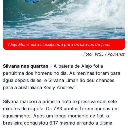
Alejo Muniz está classificado para as oitavas de final.
Foto:
WSL / Poullenot
Silvana nas quartas
– A bateria de Alejo foi a
penúltima dos homens no dia. As meninas foram para
água depois deles, e Silvana Liman ão deu chances
para a australiana Keely Andrew.
Silvana marcou a primeira nota expressiva com sete
minutos de disputa. Os 7.83 pontos foram apenas um
aquecimento. Após um longo momento de flat, a
brasileira conquistou 8.17 mesmo errando a última