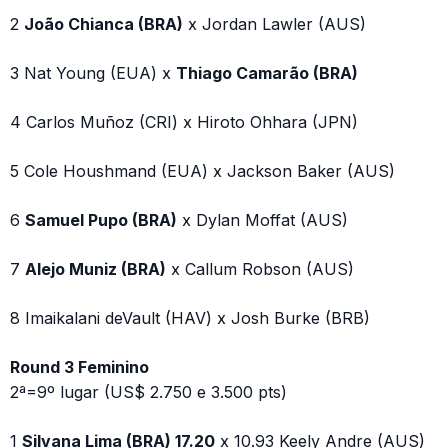
2
João Chianca (BRA)
x Jordan Lawler (AUS)
3 Nat Young (EUA) x
Thiago Camarão (BRA)
4 Carlos Muñoz (CRI) x Hiroto Ohhara (JPN)
5 Cole Houshmand (EUA) x Jackson Baker (AUS)
6
Samuel Pupo (BRA)
x Dylan Moffat (AUS)
7
Alejo Muniz (BRA)
x Callum Robson (AUS)
8 Imaikalani deVault (HAV) x Josh Burke (BRB)
Round 3 Feminino
2ª=9º lugar (US$ 2.750 e 3.500 pts)
1
Silvana Lima (BRA) 17.20
x 10.93 Keely Andre (AUS)