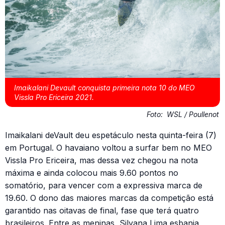
Imaikalani Devault conquista primeira nota 10 do MEO
Vissla Pro Ericeira 2021.
Foto:
WSL / Poullenot
Imaikalani deVault deu espetáculo nesta quinta-feira (7)
em Portugal. O havaiano voltou a surfar bem no MEO
Vissla Pro Ericeira, mas dessa vez chegou na nota
máxima e ainda colocou mais 9.60 pontos no
somatório, para vencer com a expressiva marca de
19.60. O dono das maiores marcas da competição está
garantido nas oitavas de final, fase que terá quatro
brasileiros. Entre as meninas, Silvana Lima esbanja