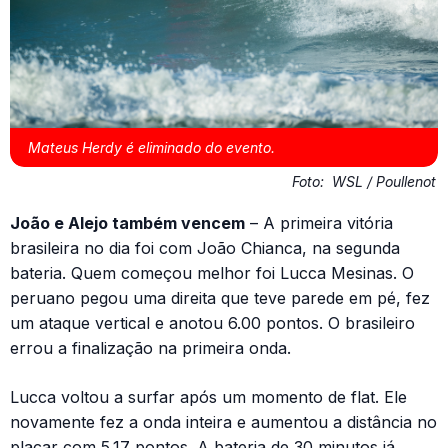
Mateus Herdy é eliminado do evento.
Foto:
WSL / Poullenot
João e Alejo também vencem
– A primeira vitória
brasileira no dia foi com João Chianca, na segunda
bateria. Quem começou melhor foi Lucca Mesinas. O
peruano pegou uma direita que teve parede em pé, fez
um ataque vertical e anotou 6.00 pontos. O brasileiro
errou a finalização na primeira onda.
Lucca voltou a surfar após um momento de flat. Ele
novamente fez a onda inteira e aumentou a distância no
placar com 5.17 pontos. A bateria de 30 minutos já