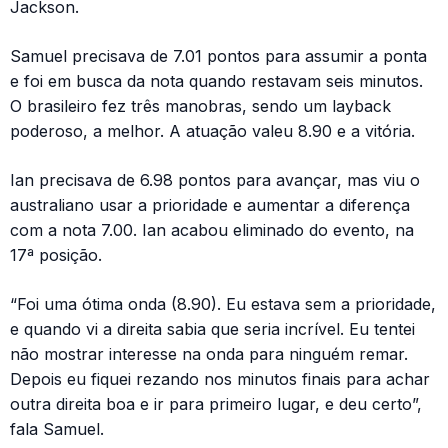
Jackson.
Samuel precisava de 7.01 pontos para assumir a ponta
e foi em busca da nota quando restavam seis minutos.
O brasileiro fez três manobras, sendo um layback
poderoso, a melhor. A atuação valeu 8.90 e a vitória.
Ian precisava de 6.98 pontos para avançar, mas viu o
australiano usar a prioridade e aumentar a diferença
com a nota 7.00. Ian acabou eliminado do evento, na
17ª posição.
“Foi uma ótima onda (8.90). Eu estava sem a prioridade,
e quando vi a direita sabia que seria incrível. Eu tentei
não mostrar interesse na onda para ninguém remar.
Depois eu fiquei rezando nos minutos finais para achar
outra direita boa e ir para primeiro lugar, e deu certo”,
fala Samuel.