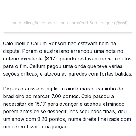
Uma publicação compartilhada por World Surf League (@wsl)
Caio Ibelli e Callum Robson não estavam bem na
disputa. Porém o australiano arrancou uma nota no
critério excelente (8.17) quando restavam nove minutos
para o fim. Callum pegou uma onda que teve várias
seções críticas, e atacou as paredes com fortes batidas.
Depois o aussie complicou ainda mais o caminho do
brasileiro ao marcar 7.00 pontos. Caio passou a
necessitar de 15.17 para avançar e acabou eliminado,
porém antes de se despedir, nos segundos finais, deu
um show com 9.20 pontos, numa direita finalizada com
um aéreo bizarro na junção.