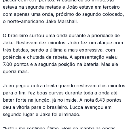
estava na segunda metade e João estava em terceiro
com apenas uma onda, próximo do segundo colocado,
o norte-americano Jake Marshall.
O brasileiro surfou uma onda durante a prioridade de
Jake. Restavam dez minutos. João fez um ataque com
três batidas, sendo a última a mais expressiva, com
potência e chutada de rabeta. A apresentação valeu
7.00 pontos e a segunda posição na bateria. Mas ele
queria mais.
João pegou outra direita quando restavam dois minutos
para o fim, fez boas curvas durante toda a onda até
bater forte na junção, já no inside. A nota 6.43 pontos
deu a vitória para o brasileiro. Lucca avançou em
segundo lugar e Jake foi eliminado.
“Estou me sentindo ótimo. Hoje de manhã as ondas