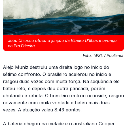
João Chianca ataca a junção de Ribeira D’Ilhas e avança
no Pro Ericeira.
Foto:
WSL / Poullenot
Alejo Muniz destruiu uma direita logo no início do
sétimo confronto. O brasileiro acelerou no início e
rasgou duas vezes com muita força. Na sequência ele
bateu reto, e depois deu outra pancada, porém
chutando a rabeta. O brasileiro entrou no inside, rasgou
novamente com muita vontade e bateu mais duas
vezes. A atuação valeu 8.43 pontos.
A bateria chegou na metade e o australiano Cooper