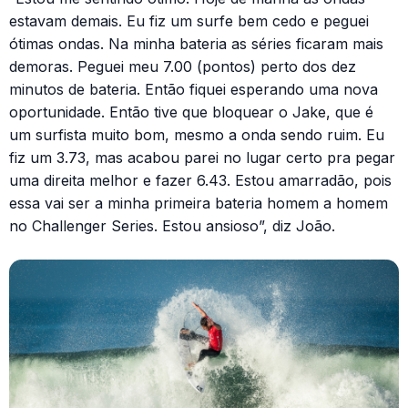
estavam demais. Eu fiz um surfe bem cedo e peguei
ótimas ondas. Na minha bateria as séries ficaram mais
demoras. Peguei meu 7.00 (pontos) perto dos dez
minutos de bateria. Então fiquei esperando uma nova
oportunidade. Então tive que bloquear o Jake, que é
um surfista muito bom, mesmo a onda sendo ruim. Eu
fiz um 3.73, mas acabou parei no lugar certo pra pegar
uma direita melhor e fazer 6.43. Estou amarradão, pois
essa vai ser a minha primeira bateria homem a homem
no Challenger Series. Estou ansioso”, diz João.