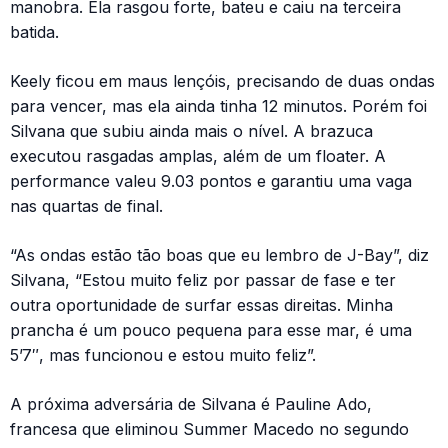
manobra. Ela rasgou forte, bateu e caiu na terceira
batida.
Keely ficou em maus lençóis, precisando de duas ondas
para vencer, mas ela ainda tinha 12 minutos. Porém foi
Silvana que subiu ainda mais o nível. A brazuca
executou rasgadas amplas, além de um floater. A
performance valeu 9.03 pontos e garantiu uma vaga
nas quartas de final.
“As ondas estão tão boas que eu lembro de J-Bay”, diz
Silvana, “Estou muito feliz por passar de fase e ter
outra oportunidade de surfar essas direitas. Minha
prancha é um pouco pequena para esse mar, é uma
5’7″, mas funcionou e estou muito feliz”.
A próxima adversária de Silvana é Pauline Ado,
francesa que eliminou Summer Macedo no segundo