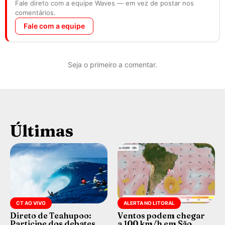
Fale direto com a equipe Waves — em vez de postar nos
comentários.
Fale com a equipe
Seja o primeiro a comentar.
Últimas
CT AO VIVO
ALERTA NO LITORAL
Direto de Teahupoo:
Ventos podem chegar
Participe dos debates
a 100 km/h em São