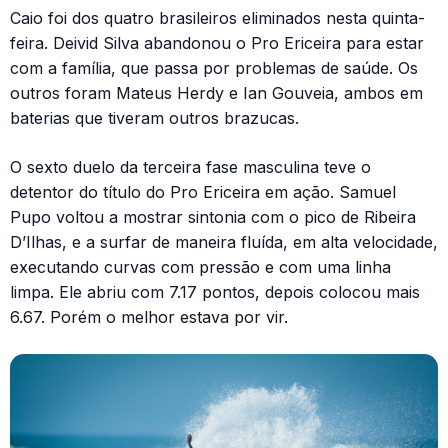
Caio foi dos quatro brasileiros eliminados nesta quinta-
feira. Deivid Silva abandonou o Pro Ericeira para estar
com a família, que passa por problemas de saúde. Os
outros foram Mateus Herdy e Ian Gouveia, ambos em
baterias que tiveram outros brazucas.
O sexto duelo da terceira fase masculina teve o
detentor do título do Pro Ericeira em ação. Samuel
Pupo voltou a mostrar sintonia com o pico de Ribeira
D’Ilhas, e a surfar de maneira fluída, em alta velocidade,
executando curvas com pressão e com uma linha
limpa. Ele abriu com 7.17 pontos, depois colocou mais
6.67. Porém o melhor estava por vir.