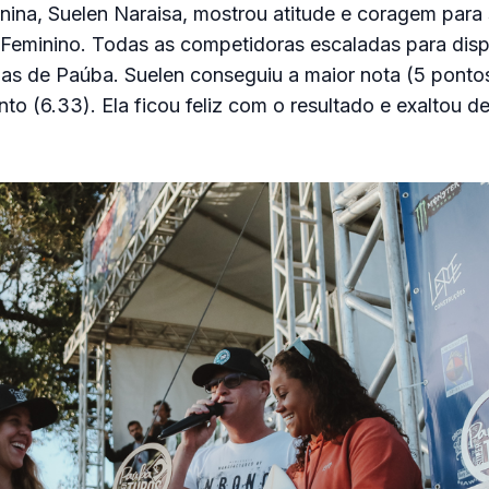
nina, Suelen Naraisa, mostrou atitude e coragem para
eminino. Todas as competidoras escaladas para dispu
as de Paúba. Suelen conseguiu a maior nota (5 pontos
to (6.33). Ela ficou feliz com o resultado e exaltou d