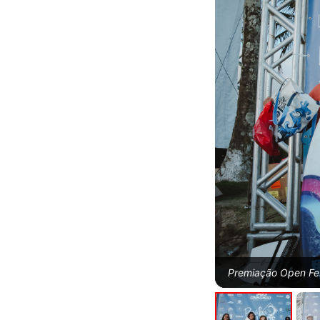
Premiação Open Fem