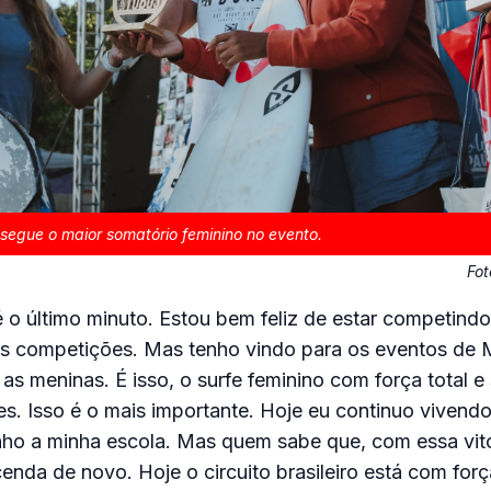
segue o maior somatório feminino no evento.
Fot
 o último minuto. Estou bem feliz de estar competindo
as competições. Mas tenho vindo para os eventos de 
as meninas. É isso, o surfe feminino com força total 
s. Isso é o mais importante. Hoje eu continuo vivendo
nho a minha escola. Mas quem sabe que, com essa vit
nda de novo. Hoje o circuito brasileiro está com força