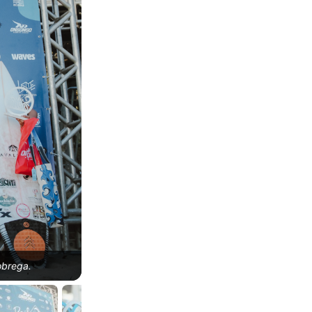
obrega.
Premiação Open Masculina, Paúba Super Tubos 