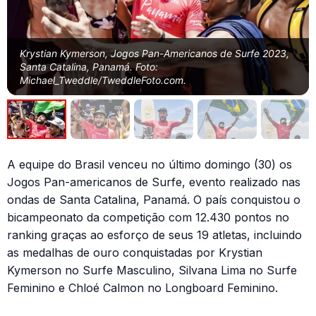
Krystian Kymerson, Jogos Pan-Americanos de Surfe 2023,
Santa Catalina, Panamá. Foto:
Michael_Tweddle/TweddleFoto.com.
A equipe do Brasil venceu no último domingo (30) os
Jogos Pan-americanos de Surfe, evento realizado nas
ondas de Santa Catalina, Panamá. O país conquistou o
bicampeonato da competição com 12.430 pontos no
ranking graças ao esforço de seus 19 atletas, incluindo
as medalhas de ouro conquistadas por Krystian
Kymerson no Surfe Masculino, Silvana Lima no Surfe
Feminino e Chloé Calmon no Longboard Feminino.