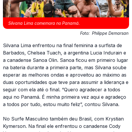
Silvana Lima comemora no Panamá.
Foto:
Philippe Demarsan
Silvana Lima enfrentou na final feminina a surfista de
Barbados, Chelsea Tuach, a argentina Lucia Indurain e
a canadense Sanoa Olin. Sanoa ficou em primeiro lugar
na bateria durante a primeira parte, mas Silvana soube
esperar as melhores ondas e aproveitou ao máximo as
duas oportunidades que teve para assumir a liderança e
seguir com ela até o final. “Quero agradecer a todos
aqui no Panamá. É minha primeira vez aqui e agradeço
a todos por tudo, estou muito feliz”, contou Silvana.
No Surfe Masculino também deu Brasil, com Krystian
Kymerson. Na final ele enfrentou o canadense Cody