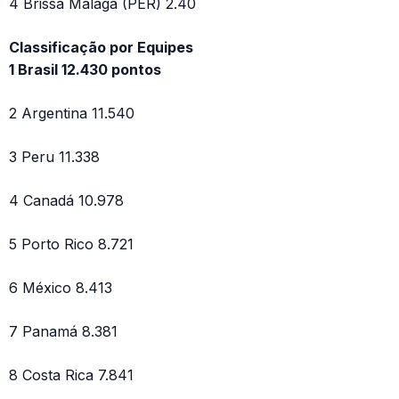
4 Brissa Málaga (PER) 2.40
Classificação por Equipes
1 Brasil 12.430 pontos
2 Argentina 11.540
3 Peru 11.338
4 Canadá 10.978
5 Porto Rico 8.721
6 México 8.413
7 Panamá 8.381
8 Costa Rica 7.841