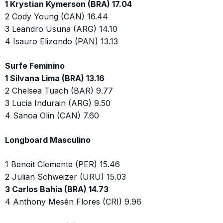
1 Krystian Kymerson (BRA) 17.04
2 Cody Young (CAN) 16.44
3 Leandro Usuna (ARG) 14.10
4 Isauro Elizondo (PAN) 13.13
Surfe Feminino
1 Silvana Lima (BRA) 13.16
2 Chelsea Tuach (BAR) 9.77
3 Lucia Indurain (ARG) 9.50
4 Sanoa Olin (CAN) 7.60
Longboard Masculino
1 Benoit Clemente (PER) 15.46
2 Julian Schweizer (URU) 15.03
3 Carlos Bahia (BRA) 14.73
4 Anthony Mesén Flores (CRI) 9.96