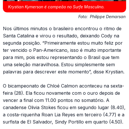
Krystian Kymerson é campeão no Surfe Masculino.
Foto:
Philippe Demarsan
Nos últimos minutos o brasileiro encontrou o ritmo de
Santa Catalina e virou o resultado, deixando Cody na
segunda posição. “Primeiramente estou muito feliz por
ter vencido o Pan-Americano, isso é muito importante
para mim, pois estou representando o Brasil que tem
uma seleção maravilhosa. Estou simplesmente sem
palavras para descrever este momento”, disse Krystian.
O bicampeonato de Chloé Calmon aconteceu na sexta-
feira (28). Ela ficou novamente com o ouro depois de
vencer a final com 11.00 pontos no somatório. A
canadense Olivia Stokes ficou em segundo lugar (8.40),
a costa-riquenha Roan Lia Reyes em terceiro (4.77) e a
surfista de El Salvador, Sindy Portillo em quarto (4.50).