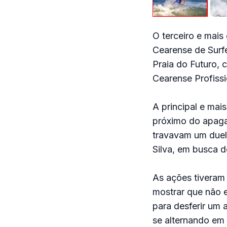
O terceiro e mais
Cearense de Surf
Praia do Futuro, 
Cearense Profissi
A principal e mais
próximo do apagar 
travavam um duelo
Silva, em busca 
As ações tiveram 
mostrar que não 
para desferir um 
se alternando em