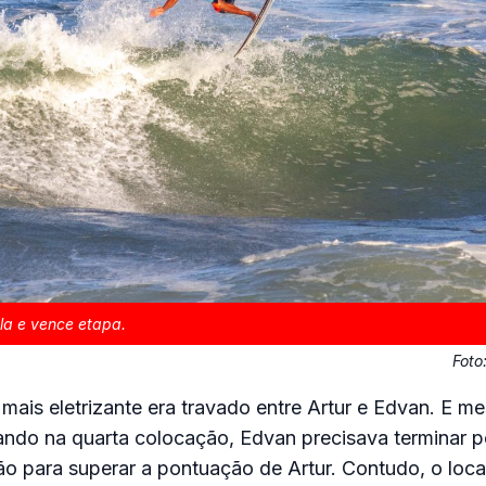
la e vence etapa.
Foto
mais eletrizante era travado entre Artur e Edvan. E 
nando na quarta colocação, Edvan precisava terminar 
 para superar a pontuação de Artur. Contudo, o local