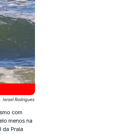
:
Israel Rodrigues
mesmo com
pelo menos na
 da Praia