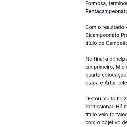
Formosa, termino
Pentacampeonato
Com o resultado A
Bicampeonato Pro
título de Campeão
No final a princi
em primeiro, Mich
quarta colocação
etapa e Artur cele
“Estou muito feli
Profissional. Há
título veio forta
com o objetivo de