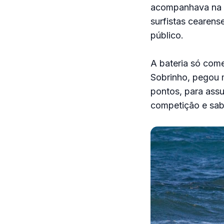
acompanhava na pr
surfistas cearens
público.
A bateria só come
Sobrinho, pegou 
pontos, para assu
competição e sabi