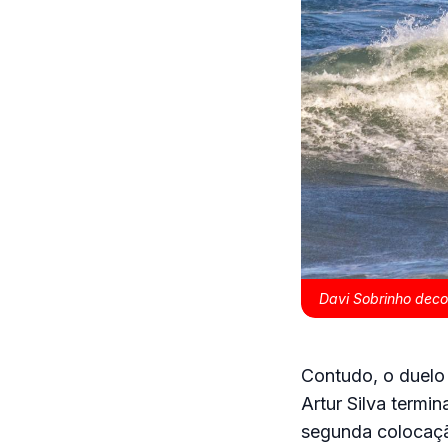
Davi Sobrinho deco
Contudo, o duelo 
Artur Silva termi
segunda colocação