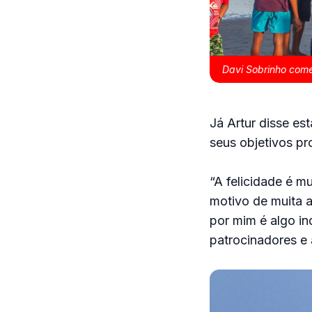
Davi Sobrinho come
Já Artur disse es
seus objetivos pro
“A felicidade é mu
motivo de muita a
por mim é algo in
patrocinadores e 