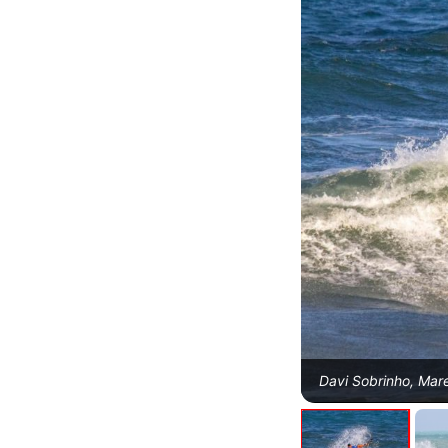
Davi Sobrinho, Mare