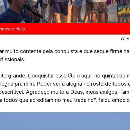
mora o título.
Foto
tar muito contente pela conquista e que segue firme n
fissionais:
ito grande. Conquistar esse título aqui, no quintal da 
legria pra mim. Poder ver a alegria no rosto de todos
descritível. Agradeço muito a Deus, meus amigos, famí
a todos que acreditam no meu trabalho”, falou emocio