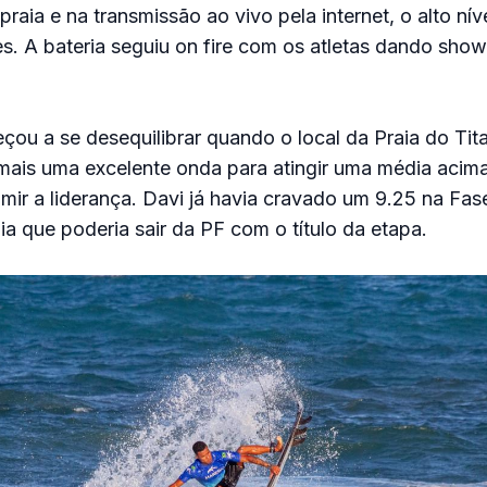
aia e na transmissão ao vivo pela internet, o alto nív
es. A bateria seguiu on fire com os atletas dando show
çou a se desequilibrar quando o local da Praia do Tit
mais uma excelente onda para atingir uma média acim
mir a liderança. Davi já havia cravado um 9.25 na Fas
a que poderia sair da PF com o título da etapa.