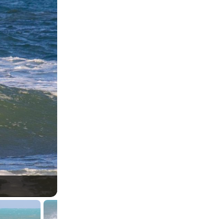
Artur Silva, Maresia Ondas do Futuro, Praia do F