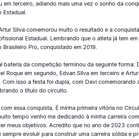
u em terceiro, adiando mais uma vez o sonho da conq
 Estadual.
rtur Silva comemorou muito o resultado e a conquist
fissional Estadual. Lembrando que o atleta já tem em
 Brasileiro Pro, conquistado em 2019.
pal bateria da competição terminou da seguinte forma: 
el Roque em segundo, Edvan Silva em terceiro e Artur 
. Com isso a festa foi dupla, com Davi comemorando 
brando o título do circuito.
z com essa conquista. É minha primeira vitória no Circ
 muito tempo venho me dedicando à minha carreira com
lecer meus objetivos. Acredito que no ano de 2023 con
 sempre evoluir para construir uma carreira sólida e pr