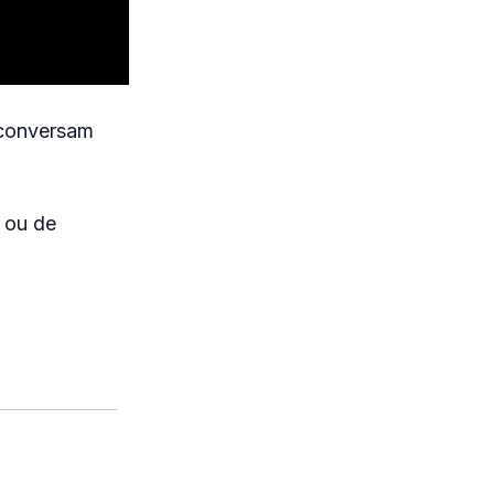
 conversam
o ou de