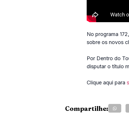
No programa 172,
sobre os novos c
Por Dentro do Tou
disputar o título 
Clique aqui para
s
Compartilhe: