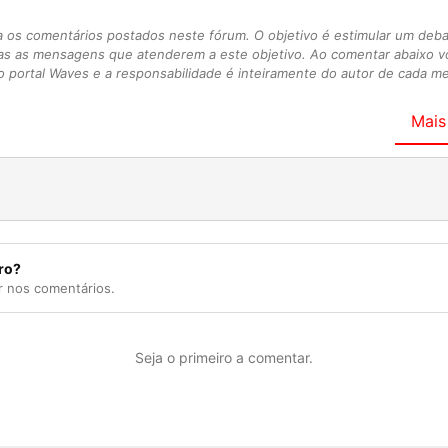
s comentários postados neste fórum. O objetivo é estimular um debate
as as mensagens que atenderem a este objetivo. Ao comentar abaixo 
 portal Waves e a responsabilidade é inteiramente do autor de cada 
Mais
ro?
r nos comentários.
Seja o primeiro a comentar.