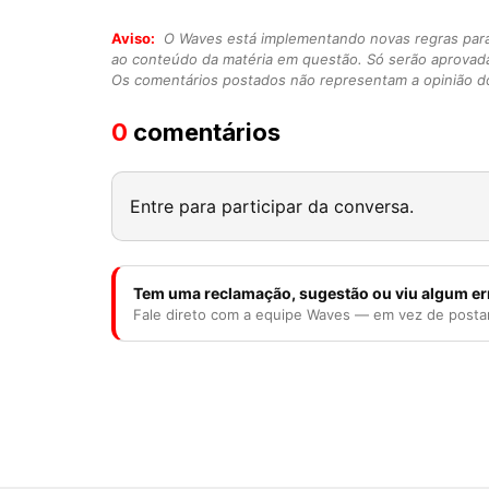
Aviso:
O Waves está implementando novas regras para o
ao conteúdo da matéria em questão. Só serão aprovad
Os comentários postados não representam a opinião do
0
comentários
Entre para participar da conversa.
Tem uma reclamação, sugestão ou viu algum er
Fale direto com a equipe Waves — em vez de posta