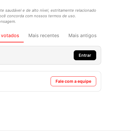
 saudável e de alto nível, estritamente relacionado
você concorda com nossos termos de uso.
mensagem.
 votados
Mais recentes
Mais antigos
Entrar
Fale com a equipe