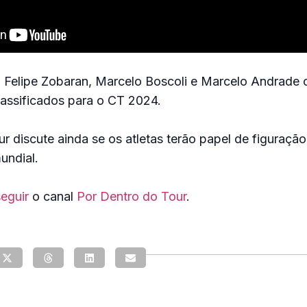
 Felipe Zobaran, Marcelo Boscoli e Marcelo Andrade
lassificados para o CT 2024.
r discute ainda se os atletas terão papel de figuraçã
mundial.
eguir
o canal
Por Dentro do Tour
.