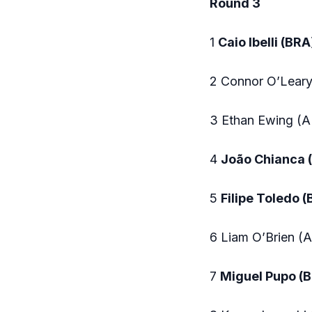
Round 3
1
Caio Ibelli (BRA
2 Connor O’Leary
3 Ethan Ewing (A
4
João Chianca 
5
Filipe Toledo 
6 Liam O’Brien (
7
Miguel Pupo (