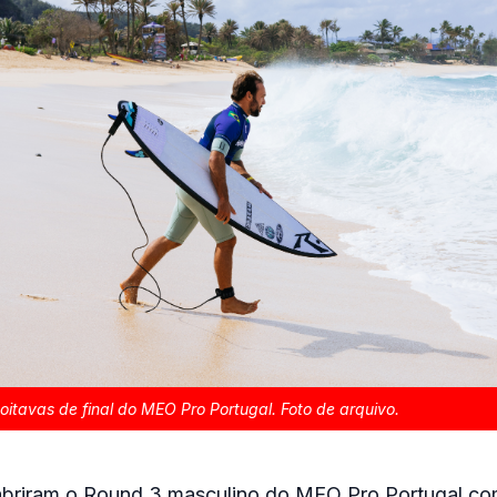
s oitavas de final do MEO Pro Portugal. Foto de arquivo.
 abriram o Round 3 masculino do MEO Pro Portugal c