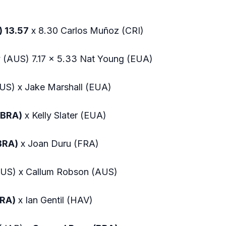
) 13.57
x 8.30 Carlos Muñoz (CRI)
 (AUS) 7.17 x 5.33 Nat Young (EUA)
US) x Jake Marshall (EUA)
(BRA)
x Kelly Slater (EUA)
(BRA)
x Joan Duru (FRA)
AUS) x Callum Robson (AUS)
BRA)
x Ian Gentil (HAV)