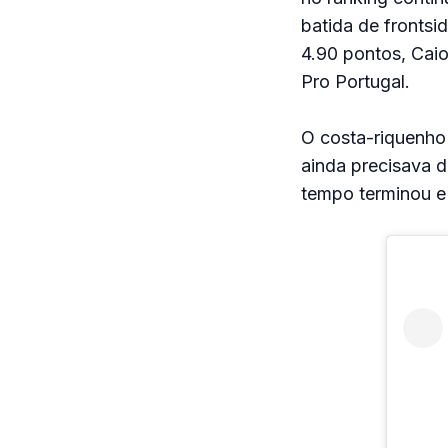
batida de frontsi
4.90 pontos, Cai
Pro Portugal.
O costa-riquenho 
ainda precisava d
tempo terminou e 