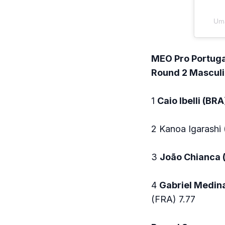
Uma
MEO Pro Portug
Round 2 Mascul
1
Caio Ibelli (BRA
2 Kanoa Igarashi 
3
João Chianca 
4
Gabriel Medina
(FRA) 7.77