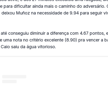
de para dificultar ainda mais o caminho do adversário
o deixou Muñoz na necessidade de 9.94 para seguir v
até conseguiu diminuir a diferença com 4.67 pontos, 
e uma nota no critério excelente (8.90) pra vencer a ba
Caio saiu da água vitorioso.