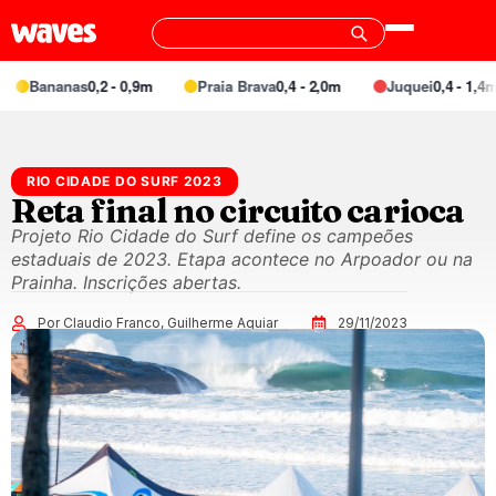
Bananas
0,2 - 0,9m
Praia Brava
0,4 - 2,0m
Juquei
0,4 - 1,4m
RIO CIDADE DO SURF 2023
Reta final no circuito carioca
Projeto Rio Cidade do Surf define os campeões
estaduais de 2023. Etapa acontece no Arpoador ou na
Prainha. Inscrições abertas.
Por Claudio Franco, Guilherme Aguiar
29/11/2023