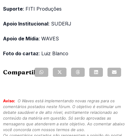
Suporte
: FITI Produções
Apoio Institucional
: SUDERJ
Apoio de Mídia
: WAVES
Foto do cartaz
: Luiz Blanco
Compartilhe:
Aviso:
O Waves está implementando novas regras para os
comentários postados neste fórum. O objetivo é estimular um
debate saudável e de alto nível, estritamente relacionado ao
conteúdo da matéria em questão. Só serão aprovadas as
mensagens que atenderem a este objetivo. Ao comentar abaixo
você concorda com nossos termos de uso.
Os comentários postados não representam a opinião do portal