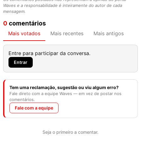
Waves e a responsabilidade é inteiramente do autor de cada
mensagem.
0
comentários
Mais votados
Mais recentes
Mais antigos
Entre para participar da conversa.
Entrar
Tem uma reclamação, sugestão ou viu algum erro?
Fale direto com a equipe Waves — em vez de postar nos
comentários.
Fale com a equipe
Seja o primeiro a comentar.