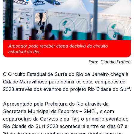
Arpoador pode receber etapa decisiva do circuito
estadual do Rio.
Foto:
Claudio Franco
O Circuito Estadual de Surfe do Rio de Janeiro chega à
Cidade Maravilhosa para definir os seus campeões de
2023 através dos eventos do projeto Rio Cidade do Surf.
Apresentado pela Prefeitura do Rio através da
Secretaria Municipal de Esportes – SMEL, e com
copatrocínio da Garytos e da Tyr, o primeiro evento do
Rio Cidade do Surf 2023 acontecerá entre os dias 07 e
10 de dezembro e contará preciosos pontos para os