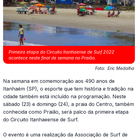
Primeira etapa do Circuito Itanhaense de Surf 2022
acontece neste final de semana no Praião.
Foto:
Eric Medalha
Na semana em comemoração aos 490 anos de
Itanhaém (SP), o esporte que tem história e tradição na
cidade também está incluído na programação. Neste
sábado (23) e domingo (24), a praia do Centro, também
conhecida como Praião, será palco da primeira etapa
do Circuito Itanhaeense de Surf.
O evento é uma realização da Associação de Surf de