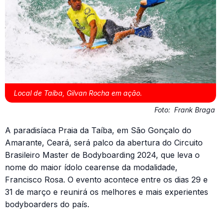
Local de Taíba, Gilvan Rocha em ação.
Foto:
Frank Braga
A paradisíaca Praia da Taíba, em São Gonçalo do
Amarante, Ceará, será palco da abertura do Circuito
Brasileiro Master de Bodyboarding 2024, que leva o
nome do maior ídolo cearense da modalidade,
Francisco Rosa. O evento acontece entre os dias 29 e
31 de março e reunirá os melhores e mais experientes
bodyboarders do país.