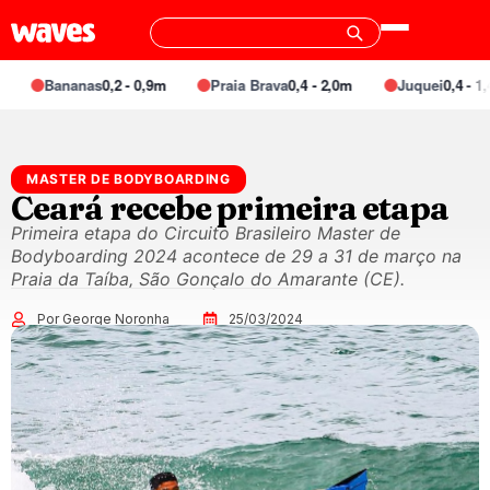
Bananas
0,2 - 0,9m
Praia Brava
0,4 - 2,0m
Juquei
0,4 - 1,4
MASTER DE BODYBOARDING
Ceará recebe primeira etapa
Primeira etapa do Circuito Brasileiro Master de
Bodyboarding 2024 acontece de 29 a 31 de março na
Praia da Taíba, São Gonçalo do Amarante (CE).
Por George Noronha
25/03/2024