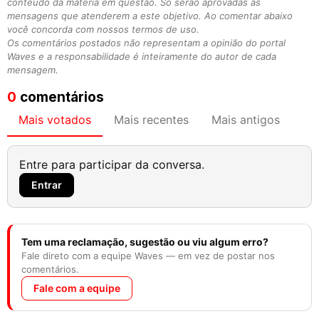
conteúdo da matéria em questão. Só serão aprovadas as
mensagens que atenderem a este objetivo. Ao comentar abaixo
você concorda com nossos termos de uso.
Os comentários postados não representam a opinião do portal
Waves e a responsabilidade é inteiramente do autor de cada
mensagem.
0
comentários
Mais votados
Mais recentes
Mais antigos
Entre para participar da conversa.
Entrar
Tem uma reclamação, sugestão ou viu algum erro?
Fale direto com a equipe Waves — em vez de postar nos
comentários.
Fale com a equipe