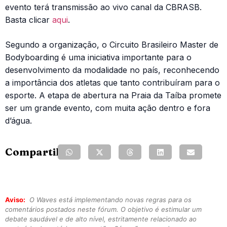
evento terá transmissão ao vivo canal da CBRASB.
Basta clicar
aqui
.
Segundo a organização, o Circuito Brasileiro Master de
Bodyboarding é uma iniciativa importante para o
desenvolvimento da modalidade no país, reconhecendo
a importância dos atletas que tanto contribuíram para o
esporte. A etapa de abertura na Praia da Taíba promete
ser um grande evento, com muita ação dentro e fora
d’água.
Compartilhe:
Aviso:
O Waves está implementando novas regras para os
comentários postados neste fórum. O objetivo é estimular um
debate saudável e de alto nível, estritamente relacionado ao