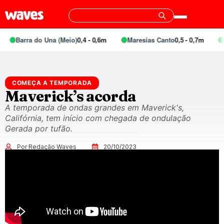
Barra do Una (Meio)
0,4 - 0,6m
Maresias Canto
0,5 - 0,7m
S
COMEÇA A TEMPORADA
Maverick’s acorda
A temporada de ondas grandes em Maverick's,
Califórnia, tem início com chegada de ondulação
Gerada por tufão.
Por Redação Waves
20/10/2023