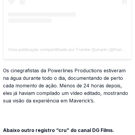
Uma publicação compartilhada por Frankie Quirarte (@frank_quirarte_photo)
Os cinegrafistas da Powerlines Productions estiveram
na água durante todo o dia, documentando de perto
cada momento de ação. Menos de 24 horas depois,
eles já haviam compilado um vídeo editado, mostrando
sua visão da experiência em Maverick’s.
Abaixo outro registro “cru” do canal DG Films.