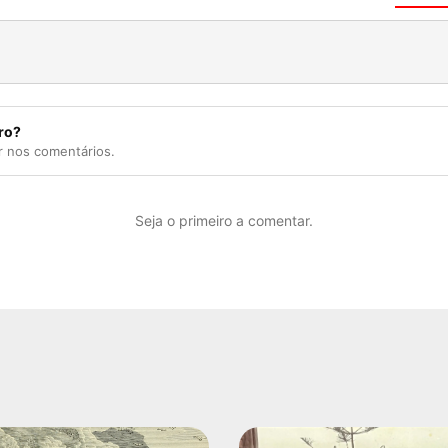
ro?
r nos comentários.
Seja o primeiro a comentar.