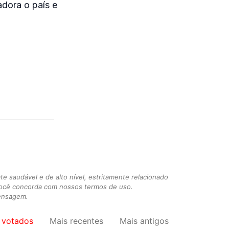
adora o país e
 saudável e de alto nível, estritamente relacionado
você concorda com nossos termos de uso.
mensagem.
 votados
Mais recentes
Mais antigos