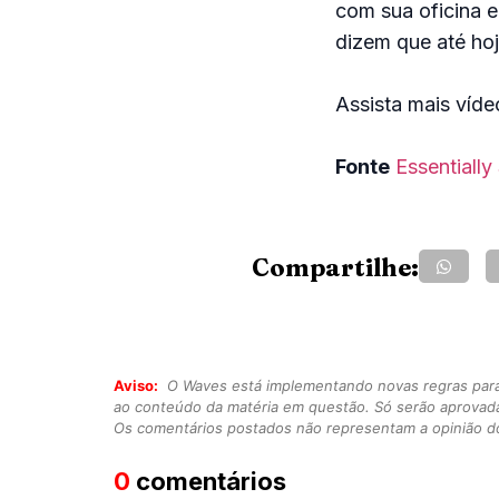
com sua oficina e
dizem que até ho
Assista mais víd
Fonte
Essentially
Compartilhe:
Aviso:
O Waves está implementando novas regras para o
ao conteúdo da matéria em questão. Só serão aprovad
Os comentários postados não representam a opinião do
0
comentários