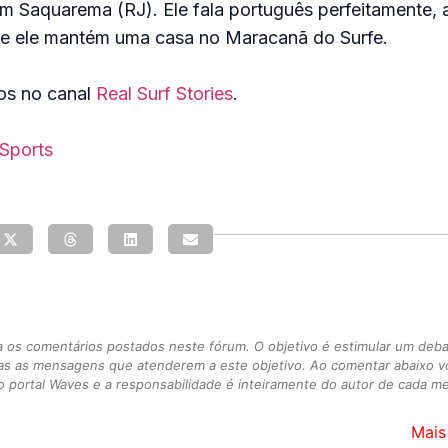
m Saquarema (RJ). Ele fala português perfeitamente, 
je ele mantém uma casa no Maracanã do Surfe.
eos no canal
Real Surf Stories
.
 Sports
s comentários postados neste fórum. O objetivo é estimular um debate
as as mensagens que atenderem a este objetivo. Ao comentar abaixo 
 portal Waves e a responsabilidade é inteiramente do autor de cada 
Mais