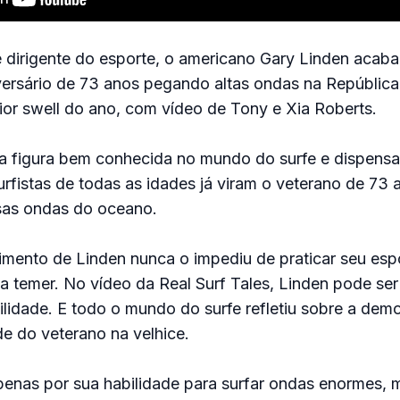
 e dirigente do esporte, o americano Gary Linden acaba
ersário de 73 anos pegando altas ondas na Repúblic
or swell do ano, com vídeo de Tony e Xia Roberts.
a figura bem conhecida no mundo do surfe e dispensa
rfistas de todas as idades já viram o veterano de 73 
sas ondas do oceano.
ento de Linden nunca o impediu de praticar seu espo
a temer. No vídeo da Real Surf Tales, Linden pode ser
lidade. E todo o mundo do surfe refletiu sobre a dem
de do veterano na velhice.
enas por sua habilidade para surfar ondas enormes,