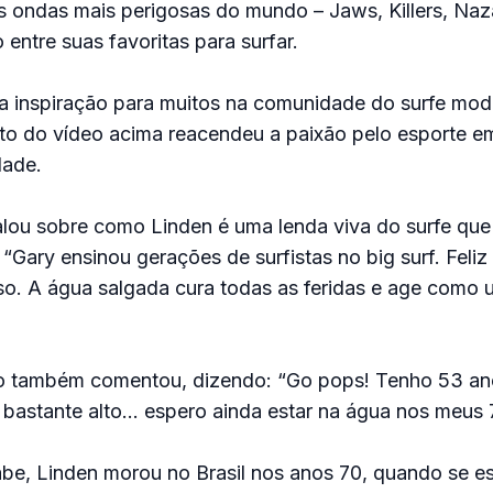
 ondas mais perigosas do mundo – Jaws, Killers, Naz
 entre suas favoritas para surfar.
a inspiração para muitos na comunidade do surfe mod
to do vídeo acima reacendeu a paixão pelo esporte e
dade.
lou sobre como Linden é uma lenda viva do surfe que 
 “Gary ensinou gerações de surfistas no big surf. Feliz
sso. A água salgada cura todas as feridas e age como 
go também comentou, dizendo: “Go pops! Tenho 53 an
 bastante alto… espero ainda estar na água nos meus 
be, Linden morou no Brasil nos anos 70, quando se e