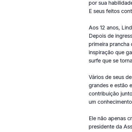
por sua habilidad
E seus feitos cont
Aos 12 anos, Lin
Depois de ingress
primeira prancha
inspiração que ga
surfe que se torn
Vários de seus de
grandes e estão 
contribuição junt
um conhecimento 
Ele não apenas c
presidente da Ass