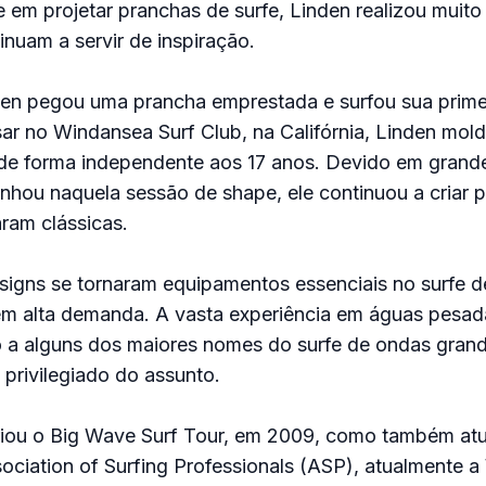
e em projetar pranchas de surfe, Linden realizou muito
inuam a servir de inspiração.
den pegou uma prancha emprestada e surfou sua prime
ar no Windansea Surf Club, na Califórnia, Linden mol
 de forma independente aos 17 anos. Devido em grande
nhou naquela sessão de shape, ele continuou a criar 
aram clássicas.
signs se tornaram equipamentos essenciais no surfe 
em alta demanda. A vasta experiência em águas pesad
o a alguns dos maiores nomes do surfe de ondas gran
privilegiado do assunto.
riou o Big Wave Surf Tour, em 2009, como também a
ociation of Surfing Professionals (ASP), atualmente a