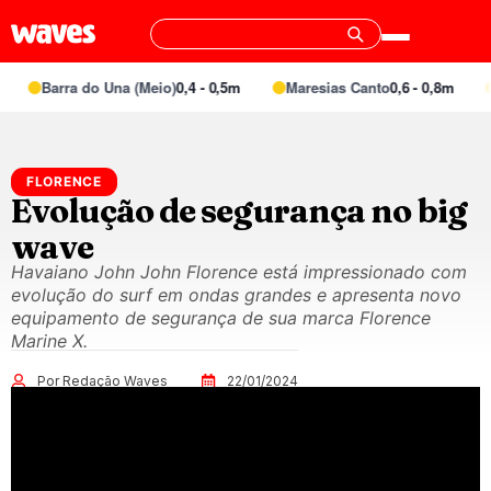
Barra do Una (Meio)
0,4 - 0,5m
Maresias Canto
0,6 - 0,8m
FLORENCE
Evolução de segurança no big
wave
Havaiano John John Florence está impressionado com
evolução do surf em ondas grandes e apresenta novo
equipamento de segurança de sua marca Florence
Marine X.
Por Redação Waves
22/01/2024