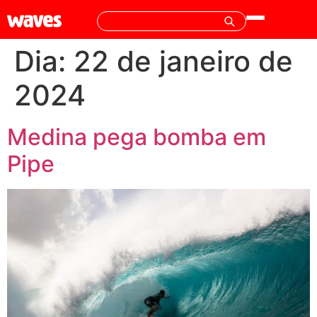
Dia:
22 de janeiro de
2024
Medina pega bomba em
Pipe