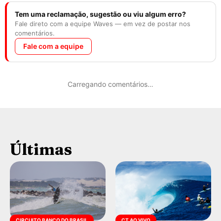
Tem uma reclamação, sugestão ou viu algum erro?
Fale direto com a equipe Waves — em vez de postar nos
comentários.
Fale com a equipe
Carregando comentários…
Últimas
CIRCUITO BANCO DO BRASIL
CT AO VIVO