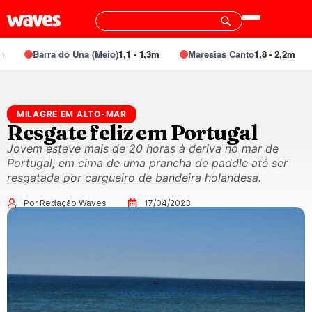
Barra do Una (Meio)
1,1 - 1,3m
Maresias Canto
1,8 - 2,2m
MILAGRE EM ALTO-MAR
Resgate feliz em Portugal
Jovem esteve mais de 20 horas à deriva no mar de
Portugal, em cima de uma prancha de paddle até ser
resgatada por cargueiro de bandeira holandesa.
Por Redação Waves
17/04/2023