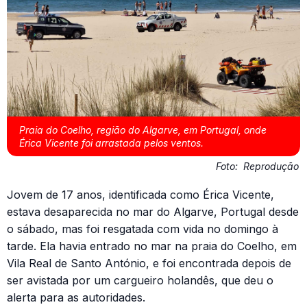
Praia do Coelho, região do Algarve, em Portugal, onde
Érica Vicente foi arrastada pelos ventos.
Foto:
Reprodução
Jovem de 17 anos, identificada como Érica Vicente,
estava desaparecida no mar do Algarve, Portugal desde
o sábado, mas foi resgatada com vida no domingo à
tarde. Ela havia entrado no mar na praia do Coelho, em
Vila Real de Santo António, e foi encontrada depois de
ser avistada por um cargueiro holandês, que deu o
alerta para as autoridades.