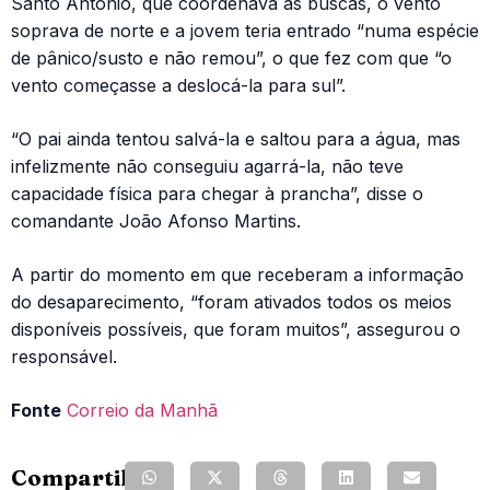
Santo António, que coordenava as buscas, o vento
soprava de norte e a jovem teria entrado “numa espécie
de pânico/susto e não remou”, o que fez com que “o
vento começasse a deslocá-la para sul”.
“O pai ainda tentou salvá-la e saltou para a água, mas
infelizmente não conseguiu agarrá-la, não teve
capacidade física para chegar à prancha”, disse o
comandante João Afonso Martins.
A partir do momento em que receberam a informação
do desaparecimento, “foram ativados todos os meios
disponíveis possíveis, que foram muitos”, assegurou o
responsável.
Fonte
Correio da Manhã
Compartilhe: