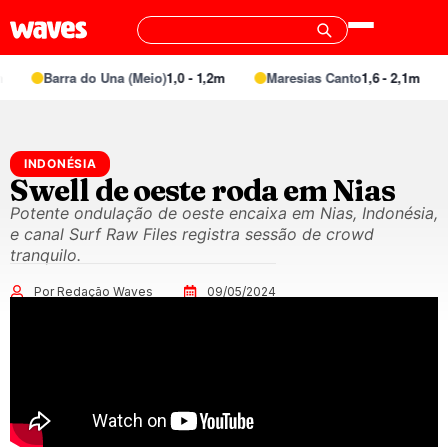
Barra do Una (Meio)
1,0 - 1,2m
Maresias Canto
1,6 - 2,1m
INDONÉSIA
Swell de oeste roda em Nias
Potente ondulação de oeste encaixa em Nias, Indonésia,
e canal Surf Raw Files registra sessão de crowd
tranquilo.
Por Redação Waves
09/05/2024