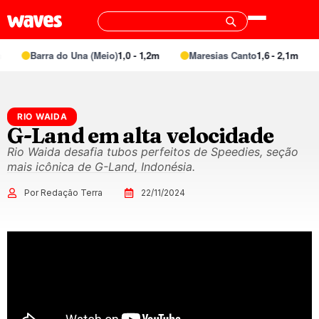
Barra do Una (Meio)
1,0 - 1,2m
Maresias Canto
1,6 - 2,1m
RIO WAIDA
G-Land em alta velocidade
Rio Waida desafia tubos perfeitos de Speedies, seção
mais icônica de G-Land, Indonésia.
Por Redação Terra
22/11/2024